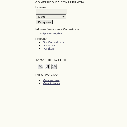
CONTEÚDO DA CONFERÊNCIA
Pesquisa
Informações sobre a Conferência
»
Apresentações
Procurar
Por Conferência
Por Autor
Por título
TAMANHO DA FONTE
INFORMAÇÃO
Para leitores
Para Autores