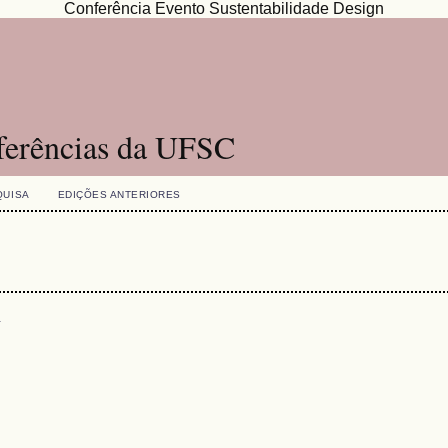
Conferência Evento Sustentabilidade Design
ferências da UFSC
QUISA
EDIÇÕES ANTERIORES
s