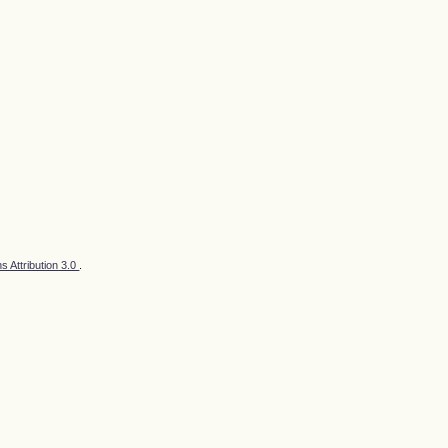
 Attribution 3.0
.