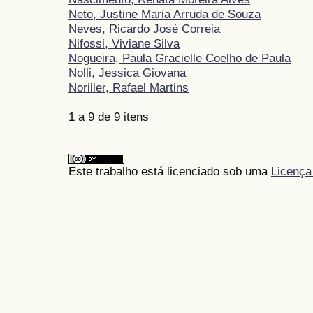
Neto, Justine Maria Arruda de Souza
Neves, Ricardo José Correia
Nifossi, Viviane Silva
Nogueira, Paula Gracielle Coelho de Paula
Nolli, Jessica Giovana
Noriller, Rafael Martins
1 a 9 de 9 itens
Este trabalho está licenciado sob uma
Licença