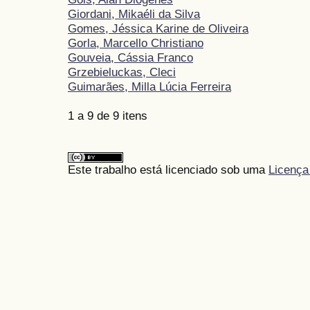
Giordani, Mikaéli da Silva
Gomes, Jéssica Karine de Oliveira
Gorla, Marcello Christiano
Gouveia, Cássia Franco
Grzebieluckas, Cleci
Guimarães, Milla Lúcia Ferreira
1 a 9 de 9 itens
Este trabalho está licenciado sob uma
Licença