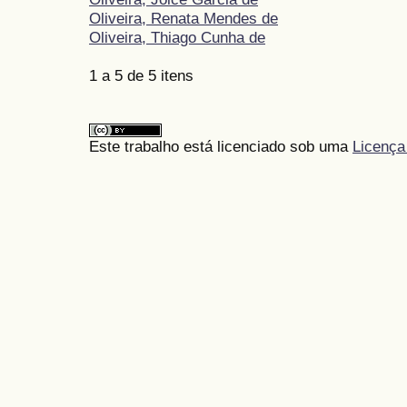
Oliveira, Renata Mendes de
Oliveira, Thiago Cunha de
1 a 5 de 5 itens
Este trabalho está licenciado sob uma
Licença