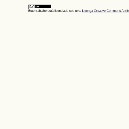
Este trabalho está licenciado sob uma
Licença Creative Commons Attrib