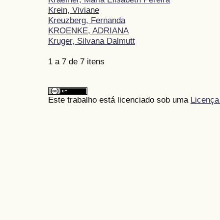
Krein, Viviane
Kreuzberg, Fernanda
KROENKE, ADRIANA
Kruger, Silvana Dalmutt
1 a 7 de 7 itens
Este trabalho está licenciado sob uma
Licença