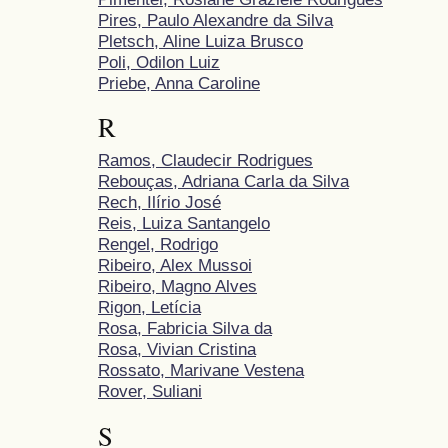
Pires, Paulo Alexandre da Silva
Pletsch, Aline Luiza Brusco
Poli, Odilon Luiz
Priebe, Anna Caroline
R
Ramos, Claudecir Rodrigues
Rebouças, Adriana Carla da Silva
Rech, Ilírio José
Reis, Luiza Santangelo
Rengel, Rodrigo
Ribeiro, Alex Mussoi
Ribeiro, Magno Alves
Rigon, Letícia
Rosa, Fabricia Silva da
Rosa, Vivian Cristina
Rossato, Marivane Vestena
Rover, Suliani
S