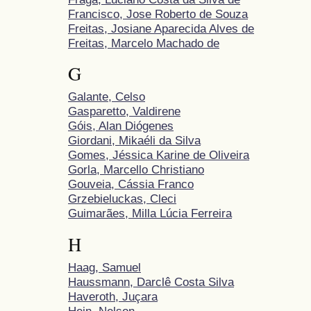
Francisco, Jose Roberto de Souza
Freitas, Josiane Aparecida Alves de
Freitas, Marcelo Machado de
G
Galante, Celso
Gasparetto, Valdirene
Góis, Alan Diógenes
Giordani, Mikaéli da Silva
Gomes, Jéssica Karine de Oliveira
Gorla, Marcello Christiano
Gouveia, Cássia Franco
Grzebieluckas, Cleci
Guimarães, Milla Lúcia Ferreira
H
Haag, Samuel
Haussmann, Darclê Costa Silva
Haveroth, Juçara
Hein, Nelson