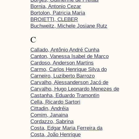
Bornia, Antonio Cezar
Bortolon, Patricia Maria
BROIETTI, CLEBER
Buchweitz, Michele Josiane Rutz
C
Callado, Antônio André Cunha
Canton, Vanessa Isabel de Marco
Cardoso, Anderson Martins
Carmo, Carlos Henrique Silva do
Carneiro, Luziberto Barrozo
Carvalho, Alessanderson Jacó de
Carvalho, Hugo Leonardo Menezes de
Castanha, Eduardo Tramontin
Cella, Ricardo Sartori
Cittadin, Andréia
Comim, Janaina
Cordazzo, Sabrina
Costa, Edgar Maria Ferreira da
Costa, João Henrique