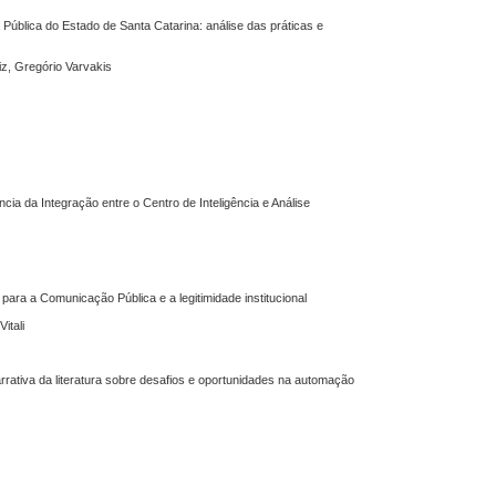
ública do Estado de Santa Catarina: análise das práticas e
iz, Gregório Varvakis
cia da Integração entre o Centro de Inteligência e Análise
 para a Comunicação Pública e a legitimidade institucional
itali
 narrativa da literatura sobre desafios e oportunidades na automação