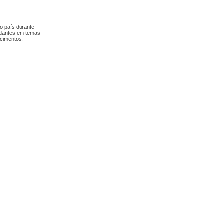
 o país durante
tudantes em temas
ecimentos.