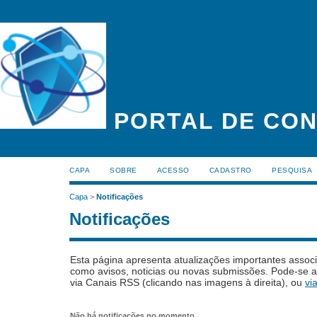
PORTAL DE CON
CAPA
SOBRE
ACESSO
CADASTRO
PESQUISA
Capa
>
Notificações
Notificações
Esta página apresenta atualizações importantes associ
como avisos, noticias ou novas submissões. Pode-se as
via Canais RSS (clicando nas imagens à direita), ou
vi
Não há notificações no momento.