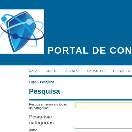
PORTAL DE CON
CAPA
SOBRE
ACESSO
CADASTRO
PESQUISA
Capa
>
Pesquisa
Pesquisa
Pesquisar termo em todas
as categorias
Pesquisar
categorias
Autor