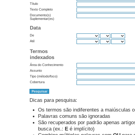
Título
Texto Completo
Documento(s)
Suplementar(es)
Data
De
Até
Termos
indexados
Área do Conhecimento
Assunto
Tipo (método/foco)
Cobertura
Dicas para pesquisa:
Os termos são indiferentes a maiúsculas 
Palavras comuns são ignoradas
São recuperados por padrão apenas artig
busca (ex.:
E
é implícito)