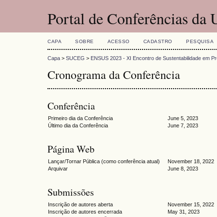
Portal de Conferências da
CAPA
SOBRE
ACESSO
CADASTRO
PESQUISA
Capa
>
SUCEG
>
ENSUS 2023 - XI Encontro de Sustentabilidade em Pr
Cronograma da Conferência
Conferência
Primeiro dia da Conferência
June 5, 2023
Último dia da Conferência
June 7, 2023
Página Web
Lançar/Tornar Pública (como conferência atual)
November 18, 2022
Arquivar
June 8, 2023
Submissões
Inscrição de autores aberta
November 15, 2022
Inscrição de autores encerrada
May 31, 2023