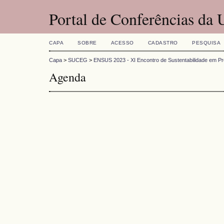
Portal de Conferências da
CAPA
SOBRE
ACESSO
CADASTRO
PESQUISA
Capa
>
SUCEG
>
ENSUS 2023 - XI Encontro de Sustentabilidade em Pr
Agenda