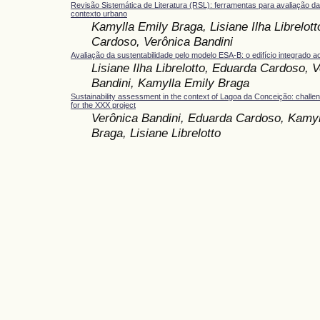
Revisão Sistemática de Literatura (RSL): ferramentas para avaliação da
contexto urbano
Kamylla Emily Braga, Lisiane Ilha Librelot
Cardoso, Verônica Bandini
Avaliação da sustentabilidade pelo modelo ESA-B: o edifício integrado 
Lisiane Ilha Librelotto, Eduarda Cardoso, 
Bandini, Kamylla Emily Braga
Sustainability assessment in the context of Lagoa da Conceição: challe
for the XXX project
Verônica Bandini, Eduarda Cardoso, Kamyl
Braga, Lisiane Librelotto