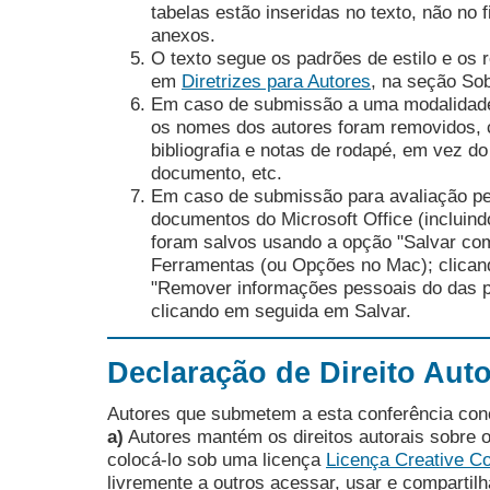
tabelas estão inseridas no texto, não no
anexos.
O texto segue os padrões de estilo e os r
em
Diretrizes para Autores
, na seção Sob
Em caso de submissão a uma modalidade
os nomes dos autores foram removidos, 
bibliografia e notas de rodapé, em vez do
documento, etc.
Em caso de submissão para avaliação pe
documentos do Microsoft Office (inclui
foram salvos usando a opção "Salvar co
Ferramentas (ou Opções no Mac); clica
"Remover informações pessoais do das pr
clicando em seguida em Salvar.
Declaração de Direito Auto
Autores que submetem a esta conferência co
a)
Autores mantém os direitos autorais sobre o
colocá-lo sob uma licença
Licença Creative C
livremente a outros acessar, usar e compartilh