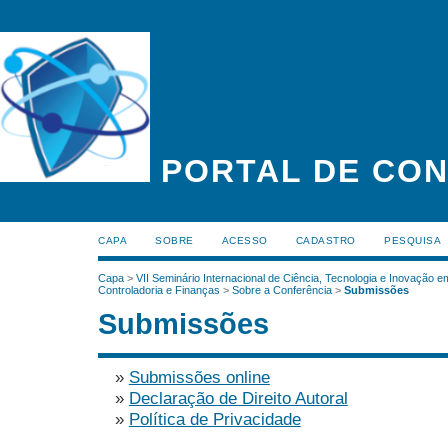
PORTAL DE CON
CAPA
SOBRE
ACESSO
CADASTRO
PESQUISA
Capa
>
VII Seminário Internacional de Ciência, Tecnologia e Inovação 
Controladoria e Finanças
>
Sobre a Conferência
>
Submissões
Submissões
»
Submissões online
»
Declaração de Direito Autoral
»
Política de Privacidade