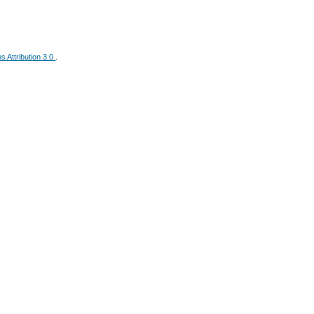
 Attribution 3.0
.