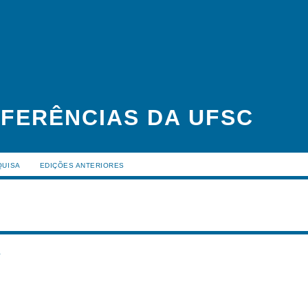
FERÊNCIAS DA UFSC
QUISA
EDIÇÕES ANTERIORES
s