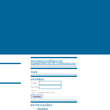
SISTEMA ELETRÔNICO DE
ADMINISTRAÇÃO DE CONFERÊNCIAS
Ajuda
USUÁRIO
Login
Senha
Lembrar de mim
NOTIFICAÇÕES
Visualizar