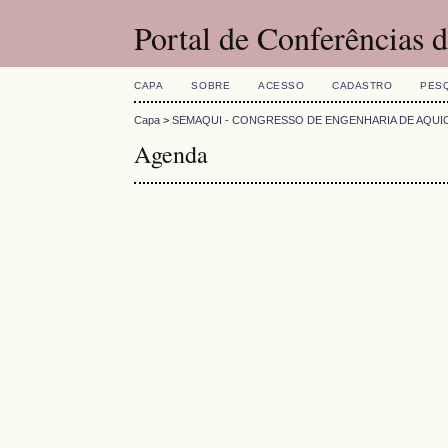
Portal de Conferências
CAPA
SOBRE
ACESSO
CADASTRO
PES
Capa
>
SEMAQUI - CONGRESSO DE ENGENHARIA DE AQUI
Agenda