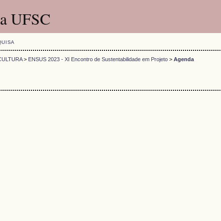
 da UFSC
QUISA
CULTURA
>
ENSUS 2023 - XI Encontro de Sustentabilidade em Projeto
>
Agenda