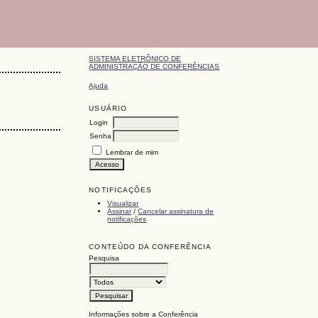
SISTEMA ELETRÔNICO DE
ADMINISTRAÇÃO DE CONFERÊNCIAS
Ajuda
USUÁRIO
Login
Senha
Lembrar de mim
NOTIFICAÇÕES
Visualizar
Assinar
/
Cancelar assinatura de
notificações
CONTEÚDO DA CONFERÊNCIA
Pesquisa
Informações sobre a Conferência