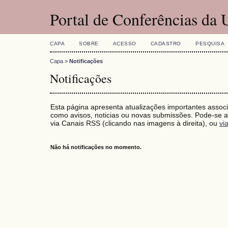
Portal de Conferências da
CAPA
SOBRE
ACESSO
CADASTRO
PESQUISA
Capa
>
Notificações
Notificações
Esta página apresenta atualizações importantes associ
como avisos, noticias ou novas submissões. Pode-se as
via Canais RSS (clicando nas imagens à direita), ou
vi
Não há notificações no momento.