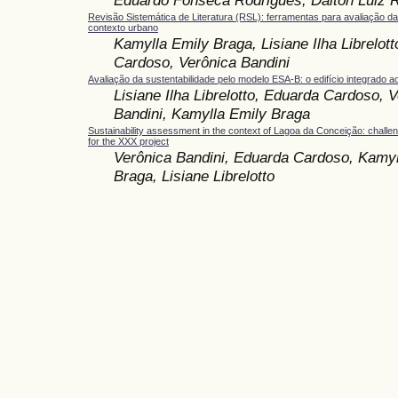
Revisão Sistemática de Literatura (RSL): ferramentas para avaliação da
contexto urbano
Kamylla Emily Braga, Lisiane Ilha Librelot
Cardoso, Verônica Bandini
Avaliação da sustentabilidade pelo modelo ESA-B: o edifício integrado 
Lisiane Ilha Librelotto, Eduarda Cardoso, 
Bandini, Kamylla Emily Braga
Sustainability assessment in the context of Lagoa da Conceição: challe
for the XXX project
Verônica Bandini, Eduarda Cardoso, Kamyl
Braga, Lisiane Librelotto