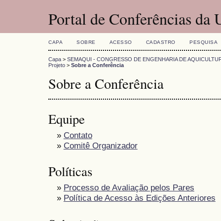
Portal de Conferências da
CAPA
SOBRE
ACESSO
CADASTRO
PESQUISA
Capa
>
SEMAQUI - CONGRESSO DE ENGENHARIA DE AQUICULTU
Projeto
>
Sobre a Conferência
Sobre a Conferência
Equipe
»
Contato
»
Comitê Organizador
Políticas
»
Processo de Avaliação pelos Pares
»
Política de Acesso às Edições Anteriores