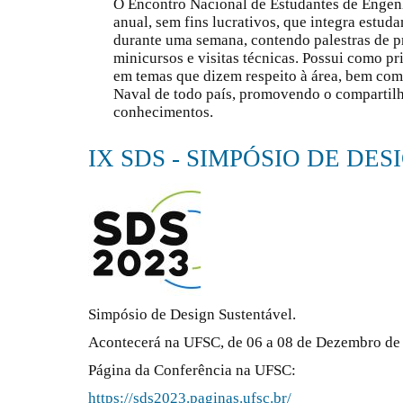
O Encontro Nacional de Estudantes de Enge
anual, sem fins lucrativos, que integra estuda
durante uma semana, contendo palestras de p
minicursos e visitas técnicas. Possui como pri
em temas que dizem respeito à área, bem com
Naval de todo país, promovendo o compartil
conhecimentos.
IX SDS - SIMPÓSIO DE DE
Simpósio de Design Sustentável.
Acontecerá na UFSC, de 06 a 08 de Dezembro de
Página da Conferência na UFSC:
https://sds2023.paginas.ufsc.br/