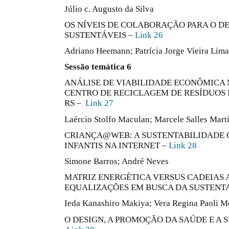
Júlio c. Augusto da Silva
OS NÍVEIS DE COLABORAÇÃO PARA O D
SUSTENTÁVEIS –
Link 26
Adriano Heemann; Patrícia Jorge Vieira Lima
Sessão temática 6
ANÁLISE DE VIABILIDADE ECONÔMICA
CENTRO DE RECICLAGEM DE RESÍDUOS 
RS –
Link 27
Laércio Stolfo Maculan; Marcele Salles Mart
CRIANÇA@WEB: A SUSTENTABILIDADE 
INFANTIS NA INTERNET –
Link 28
Simone Barros; André Neves
MATRIZ ENERGÉTICA VERSUS CADEIAS 
EQUALIZAÇÕES EM BUSCA DA SUSTENT
Ieda Kanashiro Makiya; Vera Regina Paoli M
O DESIGN, A PROMOÇÃO DA SAÚDE E A 