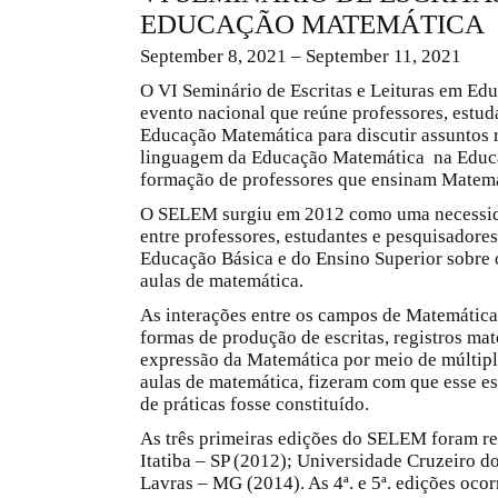
EDUCAÇÃO MATEMÁTICA
September 8, 2021 – September 11, 2021
O VI Seminário de Escritas e Leituras em E
evento nacional que reúne professores, estud
Educação Matemática para discutir assuntos re
linguagem da Educação Matemática na Educaç
formação de professores que ensinam Matemá
O SELEM surgiu em 2012 como uma necessida
entre professores, estudantes e pesquisador
Educação Básica e do Ensino Superior sobre os
aulas de matemática.
As interações entre os campos de Matemátic
formas de produção de escritas, registros mat
expressão da Matemática por meio de múltip
aulas de matemática, fizeram com que esse es
de práticas fosse constituído.
As três primeiras edições do SELEM foram re
Itatiba – SP (2012); Universidade Cruzeiro d
Lavras – MG (2014). As 4ª. e 5ª. edições oco