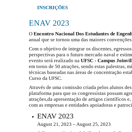
INSCRIÇÕES
ENAV 2023
O
Encontro Nacional Dos Estudantes de Engen
anual que se tornou uma das maiores convenções d
Com o objetivo de integrar os discentes, egresso
perspectivas para o futuro mercado naval e esti
evento será realizado na
UFSC - Campus Joinvil
em torno de 50 atrações, sendo estas palestras, m
técnicas baseadas nas áreas de concentração esta
Curso da UFSC.
Através de uma comissão criada pelos alunos dest
plataforma para que os congressistas possam agr
atrações,da apresentação de artigos científicos 
com as empresas e entidades apoiadoras e patroc
ENAV 2023
August 21, 2023 – August 25, 2023