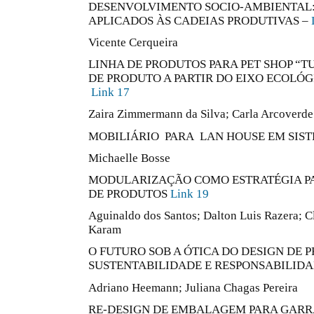
DESENVOLVIMENTO SOCIO-AMBIENTAL
APLICADOS ÀS CADEIAS PRODUTIVAS –
Vicente Cerqueira
LINHA DE PRODUTOS PARA PET SHOP “TU
DE PRODUTO A PARTIR DO EIXO ECOLÓG
Link 17
Zaira Zimmermann da Silva; Carla Arcoverde
MOBILIÁRIO PARA LAN HOUSE EM SIST
Michaelle Bosse
MODULARIZAÇÃO COMO ESTRATÉGIA PA
DE PRODUTOS
Link 19
Aguinaldo dos Santos; Dalton Luis Razera; C
Karam
O FUTURO SOB A ÓTICA DO DESIGN DE 
SUSTENTABILIDADE E RESPONSABILIDA
Adriano Heemann; Juliana Chagas Pereira
RE-DESIGN DE EMBALAGEM PARA GARRA