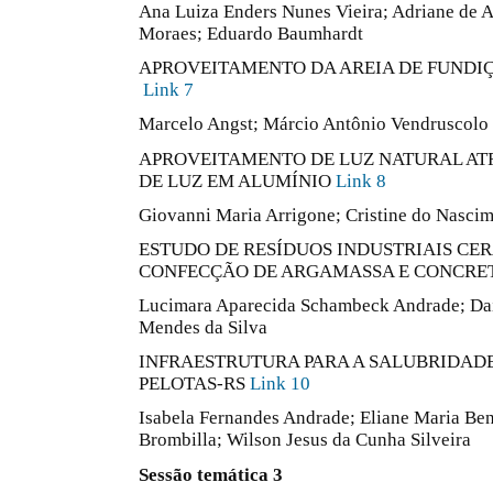
Ana Luiza Enders Nunes Vieira; Adriane de A
Moraes; Eduardo Baumhardt
APROVEITAMENTO DA AREIA DE FUNDIÇ
Link 7
Marcelo Angst; Márcio Antônio Vendruscolo
APROVEITAMENTO DE LUZ NATURAL AT
DE LUZ EM ALUMÍNIO
Link 8
Giovanni Maria Arrigone; Cristine do Nasci
ESTUDO DE RESÍDUOS INDUSTRIAIS CE
CONFECÇÃO DE ARGAMASSA E CONCR
Lucimara Aparecida Schambeck Andrade; Dai
Mendes da Silva
INFRAESTRUTURA PARA A SALUBRIDADE
PELOTAS-RS
Link 10
Isabela Fernandes Andrade; Eliane Maria Be
Brombilla; Wilson Jesus da Cunha Silveira
Sessão temática 3