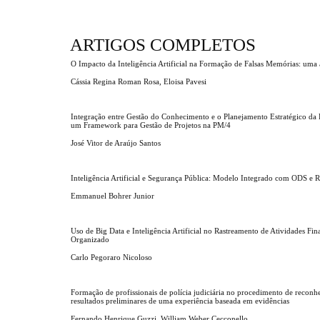
ARTIGOS COMPLETOS
O Impacto da Inteligência Artificial na Formação de Falsas Memórias: uma a
Cássia Regina Roman Rosa, Eloisa Pavesi
Integração entre Gestão do Conhecimento e o Planejamento Estratégico da
um Framework para Gestão de Projetos na PM/4
José Vitor de Araújo Santos
Inteligência Artificial e Segurança Pública: Modelo Integrado com ODS e 
Emmanuel Bohrer Junior
Uso de Big Data e Inteligência Artificial no Rastreamento de Atividades Fi
Organizado
Carlo Pegoraro Nicoloso
Formação de profissionais de polícia judiciária no procedimento de reconh
resultados preliminares de uma experiência baseada em evidências
Fernando Henrique Guzzi, William Weber Cecconello