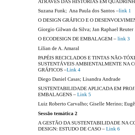
ATRAVÉS DAS HISTÓRIAS EM QUADRIN
Suzana Funk; Ana Paula dos Santos –
link 1
O DESIGN GRÁFICO E O DESENVOLVIM
Giorgio Gilwan da Silva; Jan Raphael Reute
O ECODESIGN DE EMBALAGEM –
link 3
Lilian de A. Amaral
PAPÉIS RECICLADOS E TINTAS NÃO-TÓX
SUSTENTÁVEIS AMBIENTALMENTE NA C
GRÁFICOS –
Link 4
Diego Daniel Casas; Lisandra Andrade
SUSTENTABILIDADE APLICADA EM PRO
EMBALAGENS –
Link 5
Luiz Roberto Carvalho; Giselle Merino; Eug
Sessão temática 2
A GESTÃO DA SUSTENTABILIDADE NA CO
DESIGN: ESTUDO DE CASO –
Link 6