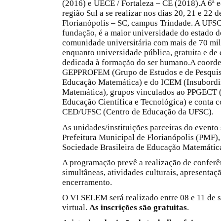
(2016) e UECE / Fortaleza – CE (2018).A 6ª e
região Sul a se realizar nos dias 20, 21 e 22
Florianópolis – SC, campus Trindade. A UFS
fundação, é a maior universidade do estado d
comunidade universitária com mais de 70 mil
enquanto universidade pública, gratuita e de 
dedicada à formação do ser humano.A coorden
GEPPROFEM (Grupo de Estudos e de Pesquis
Educação Matemática) e do ICEM (Insubordi
Matemática), grupos vinculados ao PPGECT 
Educação Científica e Tecnológica) e conta c
CED/UFSC (Centro de Educação da UFSC).
As unidades/instituições parceiras do evento
Prefeitura Municipal de Florianópolis (PMF), 
Sociedade Brasileira de Educação Matemáti
A programação prevê a realização de conferê
simultâneas, atividades culturais, apresentaç
encerramento.
O VI SELEM será realizado entre 08 e 11 de 
virtual.
As inscrições são gratuitas
.