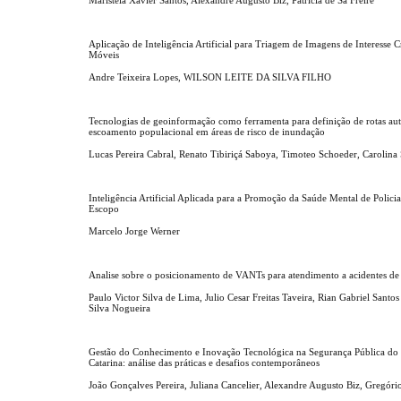
Aplicação de Inteligência Artificial para Triagem de Imagens de Interesse 
Móveis
Andre Teixeira Lopes, WILSON LEITE DA SILVA FILHO
Tecnologias de geoinformação como ferramenta para definição de rotas au
escoamento populacional em áreas de risco de inundação
Lucas Pereira Cabral, Renato Tibiriçá Saboya, Timoteo Schoeder, Carolin
Inteligência Artificial Aplicada para a Promoção da Saúde Mental de Polici
Escopo
Marcelo Jorge Werner
Analise sobre o posicionamento de VANTs para atendimento a acidentes de 
Paulo Victor Silva de Lima, Julio Cesar Freitas Taveira, Rian Gabriel Santo
Silva Nogueira
Gestão do Conhecimento e Inovação Tecnológica na Segurança Pública do 
Catarina: análise das práticas e desafios contemporâneos
João Gonçalves Pereira, Juliana Cancelier, Alexandre Augusto Biz, Gregóri