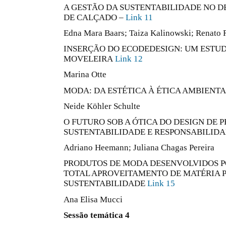
A GESTÃO DA SUSTENTABILIDADE NO 
DE CALÇADO –
Link 11
Edna Mara Baars; Taiza Kalinowski; Renato 
INSERÇÃO DO ECODEDESIGN: UM ESTUD
MOVELEIRA
Link 12
Marina Otte
MODA: DA ESTÉTICA À ÉTICA AMBIENT
Neide Köhler Schulte
O FUTURO SOB A ÓTICA DO DESIGN DE 
SUSTENTABILIDADE E RESPONSABILID
Adriano Heemann; Juliana Chagas Pereira
PRODUTOS DE MODA DESENVOLVIDOS 
TOTAL APROVEITAMENTO DE MATÉRIA P
SUSTENTABILIDADE
Link 15
Ana Elisa Mucci
Sessão temática 4