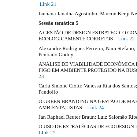
Link 21
Luciana Janaína Agostinho; Maicon Kenji Ni
Sessão temática 5
A GESTÃO DE DESIGN ESTRATÉGICO CO
ECOLOGICAMENTE CORRETOS –
Link 22
Alexandre Rodrigues Ferreira; Nara Stefano;
Pentiado Godoy
ANÁLISE DE VIABILIDADE ECONÔMICA 
FIGO EM AMBIENTE PROTEGIDO NA BUS
23
Carla Simone Ciotti; Vanessa Rita dos Santos
Pandolfo
O GREEN BRANDING NA GESTÃO DE MA
AMBIENTALISTAS –
Link 24
Jan Raphael Reuter Braun; Luiz Salomão Ri
O USO DE ESTRATÉGIAS DE ECODESIGN 
LInk 25