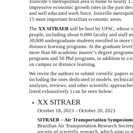
Joinville’s metropolitan area is home to nearly 1
impressive economic growth rates in the past deca
and well educated work force. Joinville metropolit
15 most important brazilian economic areas.
The
XX SITRAER
will be host by UFSC, whose 
people, including about 6,000 faculty and staff 
30,000 undergraduate students enrolled in more
distance learning programs. At the graduate level
more than 60 academic master’s degree programs,
programs and 50 Phd programs, in addition to a n
on campus or distance learning.
We invite the authors to submit cientific papers r
including the ones dedicated to models, technical 
analyses, reviews, and other scientific approaches
listed exhaustively ) can be seen below:
XX SITRAER
October 18, 2023 – October 20, 2023
SITRAER – Air Transportation Symposium
Brazilian Air Transportation Research Socie
society of scientific research, which aims t