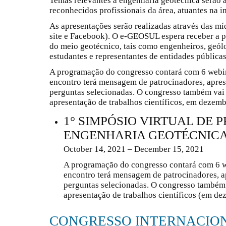
Temas relevantes à engenharia geotécnica serão a
reconhecidos profissionais da área, atuantes na i
As apresentações serão realizadas através das 
site e Facebook). O e-GEOSUL espera receber a p
do meio geotécnico, tais como engenheiros, geólo
estudantes e representantes de entidades públicas
A programação do congresso contará com 6 webi
encontro terá mensagem de patrocinadores, apres
perguntas selecionadas. O congresso também vai
apresentação de trabalhos científicos, em dezemb
1° SIMPÓSIO VIRTUAL DE 
ENGENHARIA GEOTÉCNIC
October 14, 2021 – December 15, 2021
A programação do congresso contará com 6 w
encontro terá mensagem de patrocinadores, a
perguntas selecionadas. O congresso também
apresentação de trabalhos científicos (em de
CONGRESSO INTERNACION