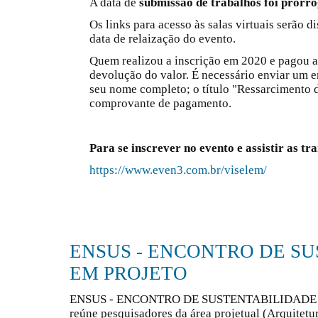
A data de
submissão de trabalhos foi prorr
Os links para acesso às salas virtuais serão d
data de relaização do evento.
Quem realizou a inscrição em 2020 e pagou a t
devolução do valor. É necessário enviar um
seu nome completo; o título "Ressarcimento d
comprovante de pagamento.
Para se inscrever no evento e assistir as tra
https://www.even3.com.br/viselem/
ENSUS - ENCONTRO DE S
EM PROJETO
ENSUS - ENCONTRO DE SUSTENTABILIDADE EM
reúne pesquisadores da área projetual (Arquitetu