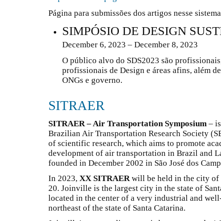
Página para submissões dos artigos nesse sistem
SIMPÓSIO DE DESIGN SUS
December 6, 2023 – December 8, 2023
O público alvo do SDS2023 são profissionais,
profissionais de Design e áreas afins, além d
ONGs e governo.
SITRAER
SITRAER – Air Transportation Symposium
– is
Brazilian Air Transportation Research Society (
of scientific research, which aims to promote ac
development of air transportation in Brazil and La
founded in December 2002 in São José dos Campos
In 2023,
XX SITRAER
will be held in the city of
20. Joinville is the largest city in the state of Sa
located in the center of a very industrial and wel
northeast of the state of Santa Catarina.