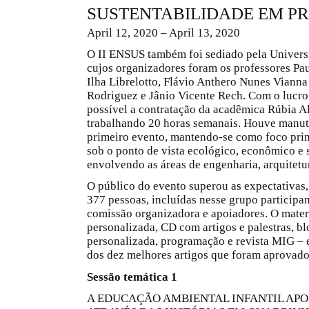
SUSTENTABILIDADE EM P
April 12, 2020 – April 13, 2020
O II ENSUS também foi sediado pela Univers
cujos organizadores foram os professores Pa
Ilha Librelotto, Flávio Anthero Nunes Vianna
Rodriguez e Jânio Vicente Rech. Com o lucro 
possível a contratação da acadêmica Rúbia A
trabalhando 20 horas semanais. Houve manu
primeiro evento, mantendo-se como foco prin
sob o ponto de vista ecológico, econômico e 
envolvendo as áreas de engenharia, arquitetu
O público do evento superou as expectativas,
377 pessoas, incluídas nesse grupo participante
comissão organizadora e apoiadores. O materi
personalizada, CD com artigos e palestras, bl
personalizada, programação e revista MIG –
dos dez melhores artigos que foram aprovado
Sessão temática 1
A EDUCAÇÃO AMBIENTAL INFANTIL APO