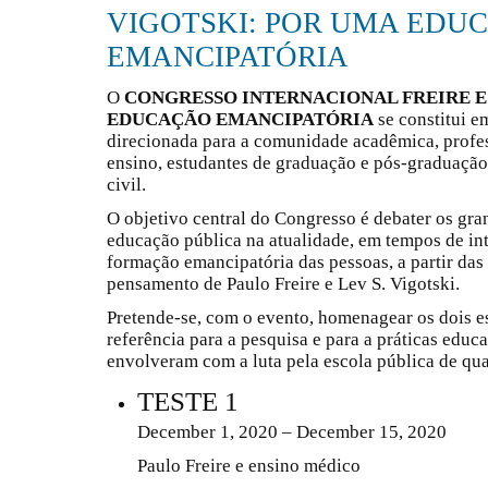
VIGOTSKI: POR UMA EDU
EMANCIPATÓRIA
O
CONGRESSO INTERNACIONAL FREIRE E
EDUCAÇÃO EMANCIPATÓRIA
se constitui em
direcionada para a comunidade acadêmica, profes
ensino, estudantes de graduação e pós-graduação
civil.
O objetivo central do Congresso é debater os gra
educação pública na atualidade, em tempos de int
formação emancipatória das pessoas, a partir das
pensamento de Paulo Freire e Lev S. Vigotski.
Pretende-se, com o evento, homenagear os dois e
referência para a pesquisa e para a práticas educ
envolveram com a luta pela escola pública de qua
TESTE 1
December 1, 2020 – December 15, 2020
Paulo Freire e ensino médico