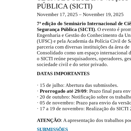
PÚBLICA (SICTI)
November 17, 2025 – November 19, 2025
7ª edição do Seminário Internacional de Ci
Segurança Pública (SICTI)
. O evento é pro
Engenharia e Gestão do Conhecimento da Uni
(UFSC) e pela Academia da Polícia Civil de
parceria com diversas instituições da área de
Consolidado como um espaço internacional de
o SICTI reúne pesquisadores, operadores, ges
sociedade civil e do setor privado.
DATAS IMPORTANTES
· 15 de julho: Abertura das submissões.
·
Prorrogado até 29/09
: Prazo final para en
· 20 de outubro: Notificação sobre os trabalho
· 05 de novembro: Prazo para envio da versão
· 17 a 19 de novembro: Realização do SICTI 
ATENÇÃO
: A apresentação dos trabalhos po
SUBMISSÕES