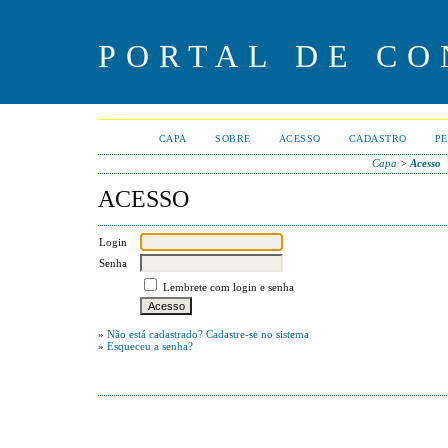
PORTAL DE CO
CAPA
SOBRE
ACESSO
CADASTRO
PE
Capa
>
Acesso
ACESSO
Login
Senha
Lembrete com login e senha
»
Não está cadastrado? Cadastre-se no sistema
»
Esqueceu a senha?