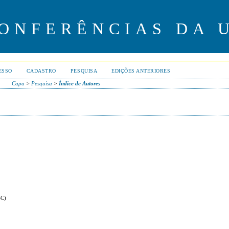
CONFERÊNCIAS DA 
ESSO
CADASTRO
PESQUISA
EDIÇÕES ANTERIORES
Capa
>
Pesquisa
>
Índice de Autores
SC)