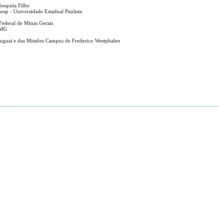
Mesquita Filho
esp - Universidade Estadual Paulista
Federal de Minas Gerais
FMG
ruguai e das Missões Campus de Frederico Westphalen