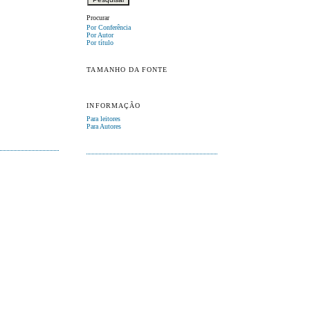
Procurar
Por Conferência
Por Autor
Por título
TAMANHO DA FONTE
INFORMAÇÃO
Para leitores
Para Autores