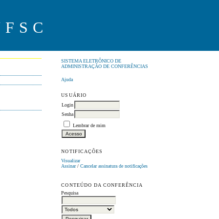
UFSC
SISTEMA ELETRÔNICO DE
ADMINISTRAÇÃO DE CONFERÊNCIAS
Ajuda
USUÁRIO
Login
Senha
Lembrar de mim
NOTIFICAÇÕES
Visualizar
Assinar
/
Cancelar assinatura de notificações
CONTEÚDO DA CONFERÊNCIA
Pesquisa