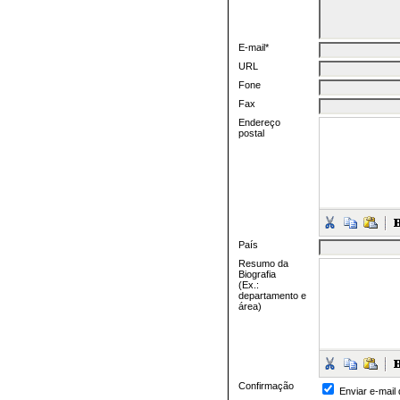
E-mail*
URL
Fone
Fax
Endereço
postal
País
Resumo da
Biografia
(Ex.:
departamento e
área)
Confirmação
Enviar e-mail 