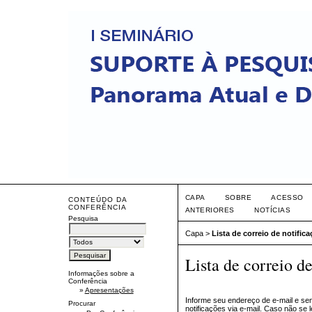
CAPA
SOBRE
ACESSO
CONTEÚDO DA
CONFERÊNCIA
ANTERIORES
NOTÍCIAS
Pesquisa
Capa
>
Lista de correio de notific
Lista de correio de
Informações sobre a
Conferência
»
Apresentações
Informe seu endereço de e-mail e se
Procurar
notificações via e-mail. Caso não s