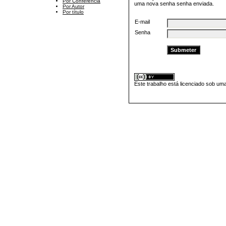
Por Conferência
uma nova senha senha enviada.
Por Autor
Por título
E-mail
Senha
Este trabalho está licenciado sob um