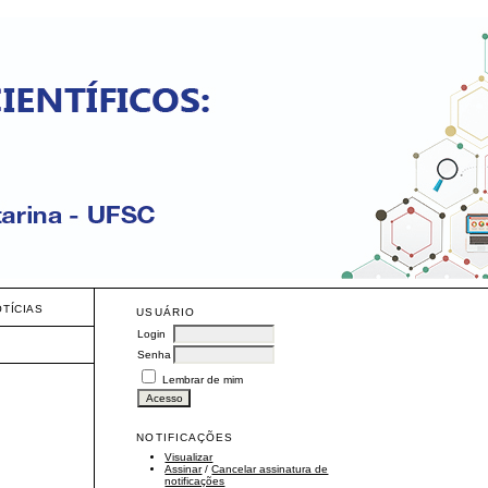
OTÍCIAS
USUÁRIO
Login
Senha
Lembrar de mim
NOTIFICAÇÕES
Visualizar
Assinar
/
Cancelar assinatura de
notificações