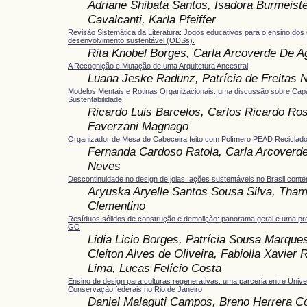
Adriane Shibata Santos, Isadora Burmeiste
Cavalcanti, Karla Pfeiffer
Revisão Sistemática da Literatura: Jogos educativos para o ensino dos
desenvolvimento sustentável (ODSs).
Rita Knobel Borges, Carla Arcoverde De A
A Recognição e Mutação de uma Arquitetura Ancestral
Luana Jeske Radünz, Patrícia de Freitas 
Modelos Mentais e Rotinas Organizacionais: uma discussão sobre Capa
Sustentabilidade
Ricardo Luis Barcelos, Carlos Ricardo Ros
Faverzani Magnago
Organizador de Mesa de Cabeceira feito com Polímero PEAD Reciclad
Fernanda Cardoso Ratola, Carla Arcoverde
Neves
Descontinuidade no design de joias: ações sustentáveis no Brasil con
Aryuska Aryelle Santos Sousa Silva, Tham
Clementino
Resíduos sólidos de construção e demolição: panorama geral e uma pr
GO
Lidia Licio Borges, Patrícia Sousa Marque
Cleiton Alves de Oliveira, Fabiolla Xavier 
Lima, Lucas Felício Costa
Ensino de design para culturas regenerativas: uma parceria entre Univ
Conservação federais no Rio de Janeiro
Daniel Malaguti Campos, Breno Herrera Co