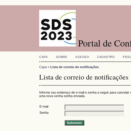
Portal de Con
CAPA
SOBRE
ACESSO
CADASTRO
PES
Capa
>
Lista de correio de notificações
Lista de correio de notificações
Informe seu endereço de e-mail e senha a seguir para cancelar
uma nova senha senha enviada.
E-mail
Senha