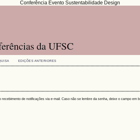
Conferência Evento Sustentabilidade Design
ferências da UFSC
QUISA
EDIÇÕES ANTERIORES
 o recebimento de notificações via e-mail. Caso não se lembre da senha, deixe o campo em 