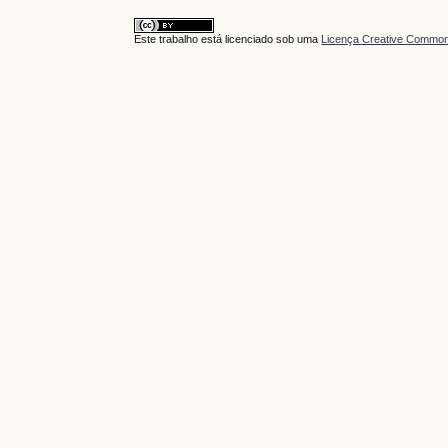
Este trabalho está licenciado sob uma
Licença Creative Commons