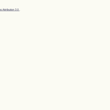
 Attribution 3.0
.