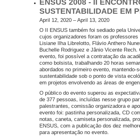
ENSUS 2008 - II ENCONTR
SUSTENTABILIDADE EM 
April 12, 2020 – April 13, 2020
O II ENSUS também foi sediado pela Univer
cujos organizadores foram os professores
Lisiane Ilha Librelotto, Flávio Anthero Nu
Buchelle Rodriguez e Jânio Vicente Rech. 
evento, foi possível a contratação da aca
como bolsista, trabalhando 20 horas sem
abordados no primeiro evento, mantendo-se
sustentabilidade sob o ponto de vista ecol
em projetos envolvendo as áreas de engenh
O público do evento superou as expectativ
de 377 pessoas, incluídas nesse grupo parti
palestrantes, comissão organizadora e apo
evento foi: pastinha personalizada, CD com
notas, caneta, camiseta personalizada, pr
ENSUS, com a publicação dos dez melhore
para apresentação no evento.