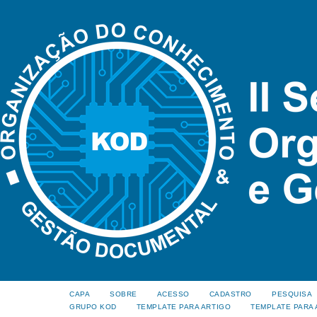
CAPA
SOBRE
ACESSO
CADASTRO
PESQUISA
GRUPO KOD
TEMPLATE PARA ARTIGO
TEMPLATE PARA