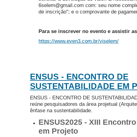
6selem@gmail.com com: seu nome completo
de inscrição"; e o comprovante de pagame
Para se inscrever no evento e assistir a
https://www.even3.com.br/viselem/
ENSUS - ENCONTRO DE
SUSTENTABILIDADE EM 
ENSUS - ENCONTRO DE SUSTENTABILIDADE
reúne pesquisadores da área projetual (Arquit
ênfase na sustentabilidade.
ENSUS2025 - XIII Encontro
em Projeto