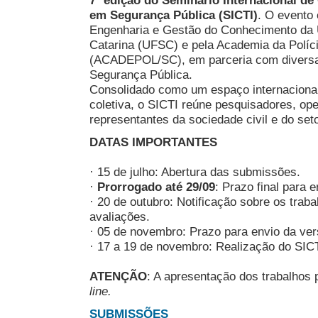
em Segurança Pública (SICTI)
. O evento
Engenharia e Gestão do Conhecimento da 
Catarina (UFSC) e pela Academia da Políci
(ACADEPOL/SC), em parceria com diversas
Segurança Pública.
Consolidado como um espaço internacional
coletiva, o SICTI reúne pesquisadores, ope
representantes da sociedade civil e do seto
DATAS IMPORTANTES
· 15 de julho: Abertura das submissões.
·
Prorrogado até 29/09
: Prazo final para 
· 20 de outubro: Notificação sobre os traba
avaliações.
· 05 de novembro: Prazo para envio da vers
· 17 a 19 de novembro: Realização do SICT
ATENÇÃO
: A apresentação dos trabalhos 
line.
SUBMISSÕES