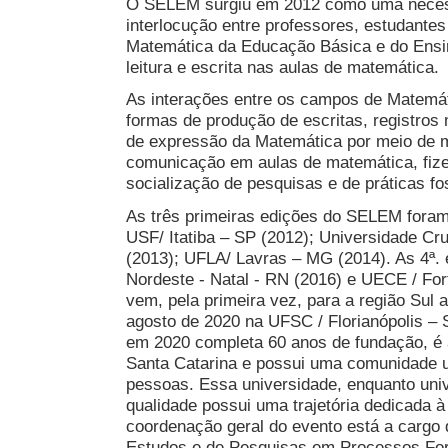
O SELEM surgiu em 2012 como uma neces
interlocução entre professores, estudant
Matemática da Educação Básica e do Ensi
leitura e escrita nas aulas de matemática.
As interações entre os campos de Matemá
formas de produção de escritas, registros
de expressão da Matemática por meio de m
comunicação em aulas de matemática, fi
socialização de pesquisas e de práticas fo
As três primeiras edições do SELEM foram
USF/ Itatiba – SP (2012); Universidade Cru
(2013); UFLA/ Lavras – MG (2014). As 4ª. 
Nordeste - Natal - RN (2016) e UECE / For
vem, pela primeira vez, para a região Sul a
agosto de 2020 na UFSC / Florianópolis –
em 2020 completa 60 anos de fundação, é 
Santa Catarina e possui uma comunidade u
pessoas. Essa universidade, enquanto unive
qualidade possui uma trajetória dedicada 
coordenação geral do evento está a car
Estudos e de Pesquisas em Processos Fo