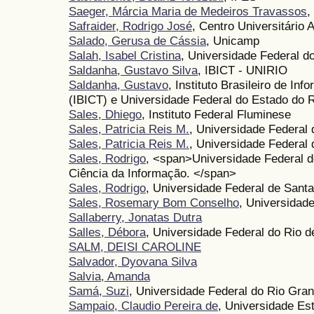
Saeger, Márcia Maria de Medeiros Travassos
,
Safraider, Rodrigo José
, Centro Universitário
Salado, Gerusa de Cássia
, Unicamp
Salah, Isabel Cristina
, Universidade Federal d
Saldanha, Gustavo Silva
, IBICT - UNIRIO
Saldanha, Gustavo
, Instituto Brasileiro de In
(IBICT) e Universidade Federal do Estado do 
Sales, Dhiego
, Instituto Federal Fluminese
Sales, Patricia Reis M.
, Universidade Federal
Sales, Patricia Reis M.
, Universidade Federal 
Sales, Rodrigo
, <span>Universidade Federal d
Ciência da Informação. </span>
Sales, Rodrigo
, Universidade Federal de Sant
Sales, Rosemary Bom Conselho
, Universidad
Sallaberry, Jonatas Dutra
Salles, Débora
, Universidade Federal do Rio d
SALM, DEISI CAROLINE
Salvador, Dyovana Silva
Salvia, Amanda
Samá, Suzi
, Universidade Federal do Rio Gr
Sampaio, Claudio Pereira de
, Universidade Es