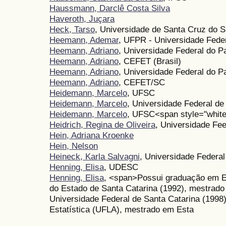
Haussmann, Darclê Costa Silva
Haveroth, Juçara
Heck, Tarso
, Universidade de Santa Cruz do 
Heemann, Ademar
, UFPR - Universidade Fede
Heemann, Adriano
, Universidade Federal do P
Heemann, Adriano
, CEFET (Brasil)
Heemann, Adriano
, Universidade Federal do P
Heemann, Adriano
, CEFET/SC
Heidemann, Marcelo
, UFSC
Heidemann, Marcelo
, Universidade Federal de
Heidemann, Marcelo
, UFSC<span style="white
Heidrich, Regina de Oliveira
, Universidade Fe
Hein, Adriana Kroenke
Hein, Nelson
Heineck, Karla Salvagni
, Universidade Federal
Henning, Elisa
, UDESC
Henning, Elisa
, <span>Possui graduação em En
do Estado de Santa Catarina (1992), mestrado
Universidade Federal de Santa Catarina (1998
Estatística (UFLA), mestrado em Esta