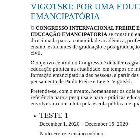
VIGOTSKI: POR UMA EDU
EMANCIPATÓRIA
O
CONGRESSO INTERNACIONAL FREIRE E
EDUCAÇÃO EMANCIPATÓRIA
se constitui em
direcionada para a comunidade acadêmica, profes
ensino, estudantes de graduação e pós-graduação
civil.
O objetivo central do Congresso é debater os gra
educação pública na atualidade, em tempos de int
formação emancipatória das pessoas, a partir das
pensamento de Paulo Freire e Lev S. Vigotski.
Pretende-se, com o evento, homenagear os dois e
referência para a pesquisa e para a práticas educ
envolveram com a luta pela escola pública de qua
TESTE 1
December 1, 2020 – December 15, 2020
Paulo Freire e ensino médico