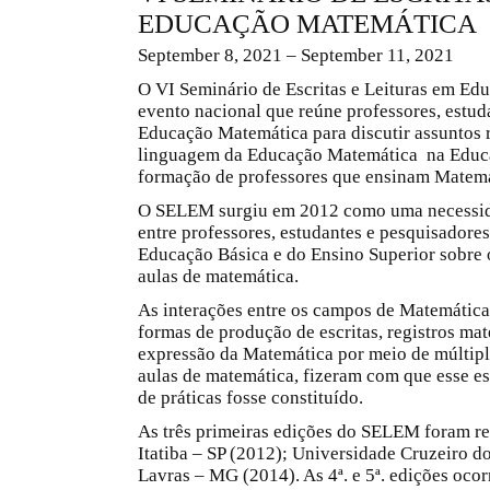
EDUCAÇÃO MATEMÁTICA
September 8, 2021 – September 11, 2021
O VI Seminário de Escritas e Leituras em E
evento nacional que reúne professores, estud
Educação Matemática para discutir assuntos re
linguagem da Educação Matemática na Educaç
formação de professores que ensinam Matemá
O SELEM surgiu em 2012 como uma necessida
entre professores, estudantes e pesquisador
Educação Básica e do Ensino Superior sobre os
aulas de matemática.
As interações entre os campos de Matemátic
formas de produção de escritas, registros mat
expressão da Matemática por meio de múltip
aulas de matemática, fizeram com que esse es
de práticas fosse constituído.
As três primeiras edições do SELEM foram re
Itatiba – SP (2012); Universidade Cruzeiro d
Lavras – MG (2014). As 4ª. e 5ª. edições oco