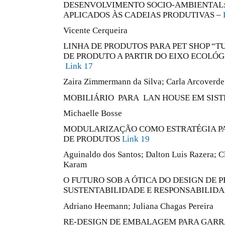
DESENVOLVIMENTO SOCIO-AMBIENTAL
APLICADOS ÀS CADEIAS PRODUTIVAS –
Vicente Cerqueira
LINHA DE PRODUTOS PARA PET SHOP “TU
DE PRODUTO A PARTIR DO EIXO ECOLÓG
Link 17
Zaira Zimmermann da Silva; Carla Arcoverde
MOBILIÁRIO PARA LAN HOUSE EM SIST
Michaelle Bosse
MODULARIZAÇÃO COMO ESTRATÉGIA PA
DE PRODUTOS
Link 19
Aguinaldo dos Santos; Dalton Luis Razera; C
Karam
O FUTURO SOB A ÓTICA DO DESIGN DE 
SUSTENTABILIDADE E RESPONSABILIDA
Adriano Heemann; Juliana Chagas Pereira
RE-DESIGN DE EMBALAGEM PARA GARRA