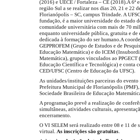
(2016) e UECE / Fortaleza – CE (2018).A 6ª e
região Sul a se realizar nos dias 20, 21 e 22
Florianópolis – SC, campus Trindade. A UFS
fundação, é a maior universidade do estado d
comunidade universitária com mais de 70 mil
enquanto universidade pública, gratuita e de 
dedicada à formação do ser humano.A coorden
GEPPROFEM (Grupo de Estudos e de Pesquis
Educação Matemática) e do ICEM (Insubordi
Matemática), grupos vinculados ao PPGECT 
Educação Científica e Tecnológica) e conta c
CED/UFSC (Centro de Educação da UFSC).
As unidades/instituições parceiras do evento
Prefeitura Municipal de Florianópolis (PMF), 
Sociedade Brasileira de Educação Matemáti
A programação prevê a realização de conferê
simultâneas, atividades culturais, apresentaç
encerramento.
O VI SELEM será realizado entre 08 e 11 de 
virtual.
As inscrições são gratuitas
.