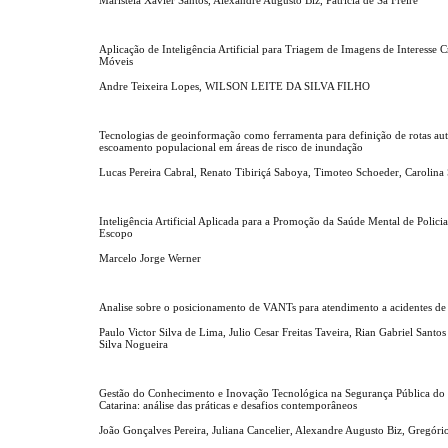
Aplicação de Inteligência Artificial para Triagem de Imagens de Interesse 
Móveis
Andre Teixeira Lopes, WILSON LEITE DA SILVA FILHO
Tecnologias de geoinformação como ferramenta para definição de rotas au
escoamento populacional em áreas de risco de inundação
Lucas Pereira Cabral, Renato Tibiriçá Saboya, Timoteo Schoeder, Carolin
Inteligência Artificial Aplicada para a Promoção da Saúde Mental de Polici
Escopo
Marcelo Jorge Werner
Analise sobre o posicionamento de VANTs para atendimento a acidentes de 
Paulo Victor Silva de Lima, Julio Cesar Freitas Taveira, Rian Gabriel Santo
Silva Nogueira
Gestão do Conhecimento e Inovação Tecnológica na Segurança Pública do 
Catarina: análise das práticas e desafios contemporâneos
João Gonçalves Pereira, Juliana Cancelier, Alexandre Augusto Biz, Gregóri