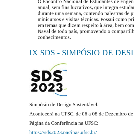
O Encontro Nacional de Estudantes de Enge
anual, sem fins lucrativos, que integra estuda
durante uma semana, contendo palestras de p
minicursos e visitas técnicas. Possui como pri
em temas que dizem respeito à área, bem com
Naval de todo país, promovendo o compartil
conhecimentos.
IX SDS - SIMPÓSIO DE DE
Simpósio de Design Sustentável.
Acontecerá na UFSC, de 06 a 08 de Dezembro de
Página da Conferência na UFSC:
https://sds2023.paginas.ufsc.br/