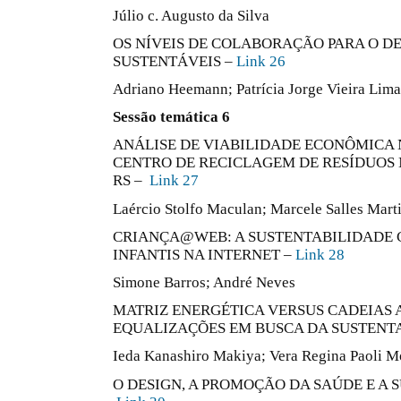
Júlio c. Augusto da Silva
OS NÍVEIS DE COLABORAÇÃO PARA O D
SUSTENTÁVEIS –
Link 26
Adriano Heemann; Patrícia Jorge Vieira Lima
Sessão temática 6
ANÁLISE DE VIABILIDADE ECONÔMICA
CENTRO DE RECICLAGEM DE RESÍDUOS 
RS –
Link 27
Laércio Stolfo Maculan; Marcele Salles Mart
CRIANÇA@WEB: A SUSTENTABILIDADE 
INFANTIS NA INTERNET –
Link 28
Simone Barros; André Neves
MATRIZ ENERGÉTICA VERSUS CADEIAS 
EQUALIZAÇÕES EM BUSCA DA SUSTENT
Ieda Kanashiro Makiya; Vera Regina Paoli M
O DESIGN, A PROMOÇÃO DA SAÚDE E A 