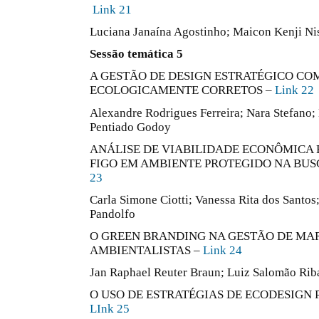
Link 21
Luciana Janaína Agostinho; Maicon Kenji Ni
Sessão temática 5
A GESTÃO DE DESIGN ESTRATÉGICO CO
ECOLOGICAMENTE CORRETOS –
Link 22
Alexandre Rodrigues Ferreira; Nara Stefano;
Pentiado Godoy
ANÁLISE DE VIABILIDADE ECONÔMICA 
FIGO EM AMBIENTE PROTEGIDO NA BUS
23
Carla Simone Ciotti; Vanessa Rita dos Santos
Pandolfo
O GREEN BRANDING NA GESTÃO DE MA
AMBIENTALISTAS –
Link 24
Jan Raphael Reuter Braun; Luiz Salomão Ri
O USO DE ESTRATÉGIAS DE ECODESIGN 
LInk 25