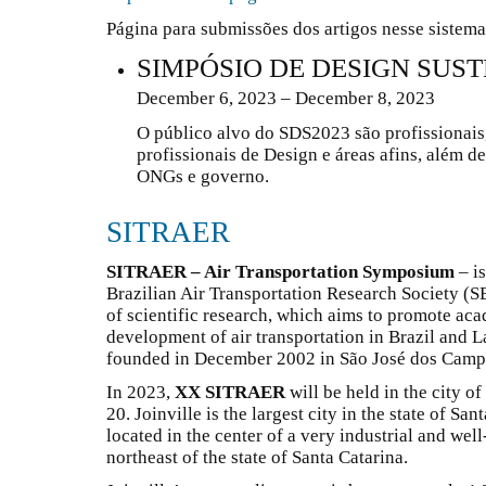
Página para submissões dos artigos nesse sistem
SIMPÓSIO DE DESIGN SUS
December 6, 2023 – December 8, 2023
O público alvo do SDS2023 são profissionais,
profissionais de Design e áreas afins, além d
ONGs e governo.
SITRAER
SITRAER – Air Transportation Symposium
– is
Brazilian Air Transportation Research Society (
of scientific research, which aims to promote ac
development of air transportation in Brazil and La
founded in December 2002 in São José dos Campos
In 2023,
XX SITRAER
will be held in the city of
20. Joinville is the largest city in the state of Sa
located in the center of a very industrial and wel
northeast of the state of Santa Catarina.