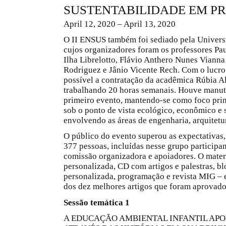
SUSTENTABILIDADE EM P
April 12, 2020 – April 13, 2020
O II ENSUS também foi sediado pela Univers
cujos organizadores foram os professores Pa
Ilha Librelotto, Flávio Anthero Nunes Vianna
Rodriguez e Jânio Vicente Rech. Com o lucro 
possível a contratação da acadêmica Rúbia A
trabalhando 20 horas semanais. Houve manu
primeiro evento, mantendo-se como foco prin
sob o ponto de vista ecológico, econômico e 
envolvendo as áreas de engenharia, arquitetu
O público do evento superou as expectativas,
377 pessoas, incluídas nesse grupo participante
comissão organizadora e apoiadores. O materi
personalizada, CD com artigos e palestras, bl
personalizada, programação e revista MIG –
dos dez melhores artigos que foram aprovado
Sessão temática 1
A EDUCAÇÃO AMBIENTAL INFANTIL APO