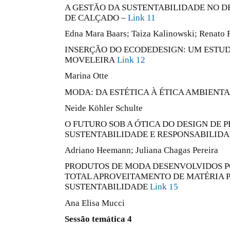
A GESTÃO DA SUSTENTABILIDADE NO 
DE CALÇADO –
Link 11
Edna Mara Baars; Taiza Kalinowski; Renato 
INSERÇÃO DO ECODEDESIGN: UM ESTUD
MOVELEIRA
Link 12
Marina Otte
MODA: DA ESTÉTICA À ÉTICA AMBIENT
Neide Köhler Schulte
O FUTURO SOB A ÓTICA DO DESIGN DE 
SUSTENTABILIDADE E RESPONSABILID
Adriano Heemann; Juliana Chagas Pereira
PRODUTOS DE MODA DESENVOLVIDOS 
TOTAL APROVEITAMENTO DE MATÉRIA P
SUSTENTABILIDADE
Link 15
Ana Elisa Mucci
Sessão temática 4