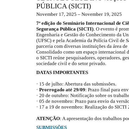
PÚBLICA (SICTI)
November 17, 2025 – November 19, 2025
7ª edição do Seminário Internacional de Ci
Segurança Pública (SICTI)
. O evento é pro
Engenharia e Gestão do Conhecimento da Uni
(UFSC) e pela Academia da Polícia Civil de
parceria com diversas instituições da área de
Consolidado como um espaço internacional de
o SICTI reúne pesquisadores, operadores, ges
sociedade civil e do setor privado.
DATAS IMPORTANTES
· 15 de julho: Abertura das submissões.
·
Prorrogado até 29/09
: Prazo final para en
· 20 de outubro: Notificação sobre os trabalho
· 05 de novembro: Prazo para envio da versão
· 17 a 19 de novembro: Realização do SICTI 
ATENÇÃO
: A apresentação dos trabalhos po
SUBMISSÕES