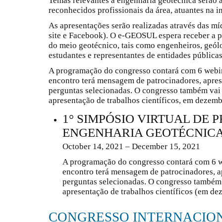
Temas relevantes à engenharia geotécnica serão a
reconhecidos profissionais da área, atuantes na i
As apresentações serão realizadas através das 
site e Facebook). O e-GEOSUL espera receber a p
do meio geotécnico, tais como engenheiros, geólo
estudantes e representantes de entidades públicas
A programação do congresso contará com 6 webi
encontro terá mensagem de patrocinadores, apres
perguntas selecionadas. O congresso também vai
apresentação de trabalhos científicos, em dezemb
1° SIMPÓSIO VIRTUAL DE 
ENGENHARIA GEOTÉCNIC
October 14, 2021 – December 15, 2021
A programação do congresso contará com 6 w
encontro terá mensagem de patrocinadores, a
perguntas selecionadas. O congresso também
apresentação de trabalhos científicos (em de
CONGRESSO INTERNACION