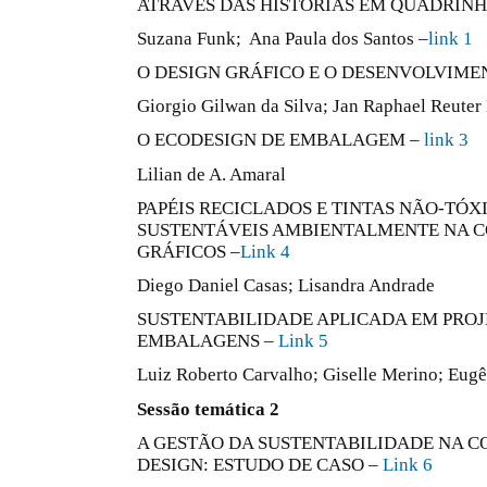
ATRAVÉS DAS HISTÓRIAS EM QUADRIN
Suzana Funk; Ana Paula dos Santos –
link 1
O DESIGN GRÁFICO E O DESENVOLVIM
Giorgio Gilwan da Silva; Jan Raphael Reute
O ECODESIGN DE EMBALAGEM –
link 3
Lilian de A. Amaral
PAPÉIS RECICLADOS E TINTAS NÃO-TÓX
SUSTENTÁVEIS AMBIENTALMENTE NA C
GRÁFICOS –
Link 4
Diego Daniel Casas; Lisandra Andrade
SUSTENTABILIDADE APLICADA EM PRO
EMBALAGENS –
Link 5
Luiz Roberto Carvalho; Giselle Merino; Eug
Sessão temática 2
A GESTÃO DA SUSTENTABILIDADE NA CO
DESIGN: ESTUDO DE CASO –
Link 6