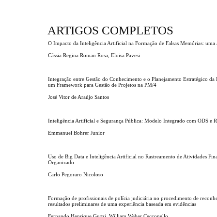
ARTIGOS COMPLETOS
O Impacto da Inteligência Artificial na Formação de Falsas Memórias: uma a
Cássia Regina Roman Rosa, Eloisa Pavesi
Integração entre Gestão do Conhecimento e o Planejamento Estratégico da
um Framework para Gestão de Projetos na PM/4
José Vitor de Araújo Santos
Inteligência Artificial e Segurança Pública: Modelo Integrado com ODS e 
Emmanuel Bohrer Junior
Uso de Big Data e Inteligência Artificial no Rastreamento de Atividades Fi
Organizado
Carlo Pegoraro Nicoloso
Formação de profissionais de polícia judiciária no procedimento de reconh
resultados preliminares de uma experiência baseada em evidências
Fernando Henrique Guzzi, William Weber Cecconello