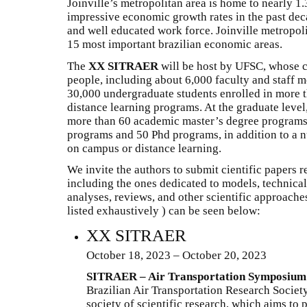
Joinville’s metropolitan area is home to nearly 1
impressive economic growth rates in the past deca
and well educated work force. Joinville metropolit
15 most important brazilian economic areas.
The
XX SITRAER
will be host by UFSC, whose 
people, including about 6,000 faculty and staff 
30,000 undergraduate students enrolled in more
distance learning programs. At the graduate level
more than 60 academic master’s degree programs,
programs and 50 Phd programs, in addition to a n
on campus or distance learning.
We invite the authors to submit cientific papers r
including the ones dedicated to models, technical 
analyses, reviews, and other scientific approaches
listed exhaustively ) can be seen below:
XX SITRAER
October 18, 2023 – October 20, 2023
SITRAER – Air Transportation Symposium
Brazilian Air Transportation Research Socie
society of scientific research, which aims t