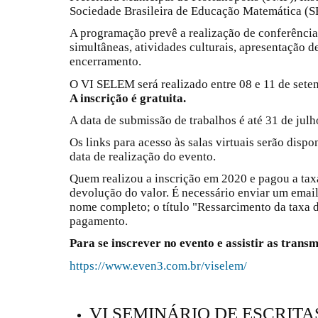
Sociedade Brasileira de Educação Matemática (
A programação prevê a realização de conferência
simultâneas, atividades culturais, apresentação d
encerramento.
O VI SELEM será realizado entre 08 e 11 de set
A inscrição é gratuita.
A data de submissão de trabalhos é até 31 de julh
Os links para acesso às salas virtuais serão dispo
data de realização do evento.
Quem realizou a inscrição em 2020 e pagou a taxa 
devolução do valor. É necessário enviar um ema
nome completo; o título "Ressarcimento da taxa 
pagamento.
Para se inscrever no evento e assistir as transmi
https://www.even3.com.br/viselem/
VI SEMINÁRIO DE ESCRITA