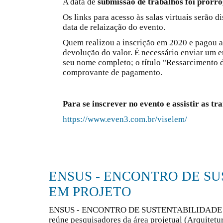
A data de
submissão de trabalhos foi prorr
Os links para acesso às salas virtuais serão d
data de relaização do evento.
Quem realizou a inscrição em 2020 e pagou a t
devolução do valor. É necessário enviar um
seu nome completo; o título "Ressarcimento d
comprovante de pagamento.
Para se inscrever no evento e assistir as tra
https://www.even3.com.br/viselem/
ENSUS - ENCONTRO DE S
EM PROJETO
ENSUS - ENCONTRO DE SUSTENTABILIDADE EM
reúne pesquisadores da área projetual (Arquitetu