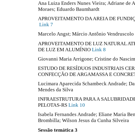
Ana Luiza Enders Nunes Vieira; Adriane de A
Moraes; Eduardo Baumhardt
APROVEITAMENTO DA AREIA DE FUNDIÇ
Link 7
Marcelo Angst; Márcio Antônio Vendruscolo
APROVEITAMENTO DE LUZ NATURAL AT
DE LUZ EM ALUMÍNIO
Link 8
Giovanni Maria Arrigone; Cristine do Nasci
ESTUDO DE RESÍDUOS INDUSTRIAIS CE
CONFECÇÃO DE ARGAMASSA E CONCR
Lucimara Aparecida Schambeck Andrade; Dai
Mendes da Silva
INFRAESTRUTURA PARA A SALUBRIDADE
PELOTAS-RS
Link 10
Isabela Fernandes Andrade; Eliane Maria Be
Brombilla; Wilson Jesus da Cunha Silveira
Sessão temática 3