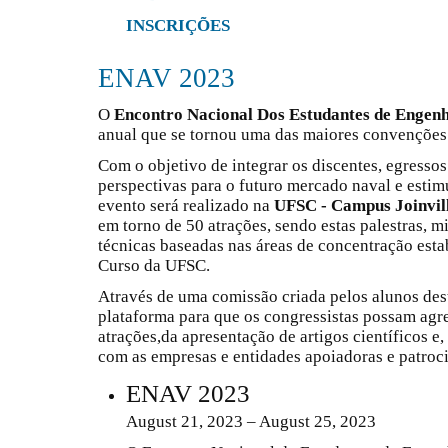
INSCRIÇÕES
ENAV 2023
O
Encontro Nacional Dos Estudantes de Engen
anual que se tornou uma das maiores convenções d
Com o objetivo de integrar os discentes, egresso
perspectivas para o futuro mercado naval e esti
evento será realizado na
UFSC - Campus Joinvil
em torno de 50 atrações, sendo estas palestras, m
técnicas baseadas nas áreas de concentração esta
Curso da UFSC.
Através de uma comissão criada pelos alunos dest
plataforma para que os congressistas possam agr
atrações,da apresentação de artigos científicos 
com as empresas e entidades apoiadoras e patroc
ENAV 2023
August 21, 2023 – August 25, 2023