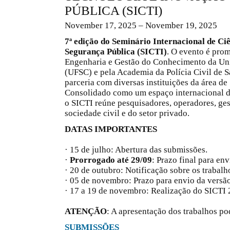
PÚBLICA (SICTI)
November 17, 2025 – November 19, 2025
7ª edição do Seminário Internacional de Ci
Segurança Pública (SICTI)
. O evento é pro
Engenharia e Gestão do Conhecimento da Uni
(UFSC) e pela Academia da Polícia Civil de
parceria com diversas instituições da área de
Consolidado como um espaço internacional de
o SICTI reúne pesquisadores, operadores, ges
sociedade civil e do setor privado.
DATAS IMPORTANTES
· 15 de julho: Abertura das submissões.
·
Prorrogado até 29/09
: Prazo final para en
· 20 de outubro: Notificação sobre os trabalho
· 05 de novembro: Prazo para envio da versão
· 17 a 19 de novembro: Realização do SICTI 
ATENÇÃO
: A apresentação dos trabalhos po
SUBMISSÕES