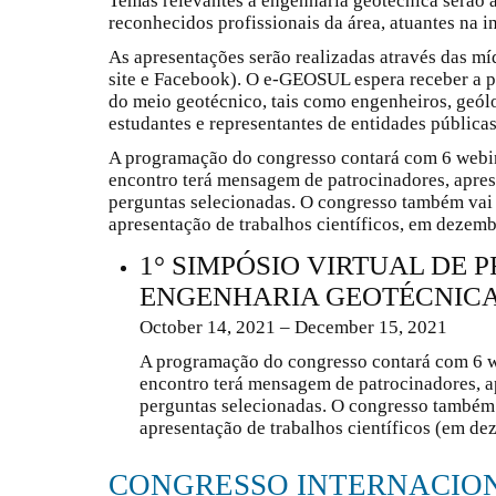
Temas relevantes à engenharia geotécnica serão a
reconhecidos profissionais da área, atuantes na i
As apresentações serão realizadas através das 
site e Facebook). O e-GEOSUL espera receber a p
do meio geotécnico, tais como engenheiros, geólo
estudantes e representantes de entidades públicas
A programação do congresso contará com 6 webi
encontro terá mensagem de patrocinadores, apres
perguntas selecionadas. O congresso também vai
apresentação de trabalhos científicos, em dezemb
1° SIMPÓSIO VIRTUAL DE 
ENGENHARIA GEOTÉCNIC
October 14, 2021 – December 15, 2021
A programação do congresso contará com 6 w
encontro terá mensagem de patrocinadores, a
perguntas selecionadas. O congresso também
apresentação de trabalhos científicos (em de
CONGRESSO INTERNACION