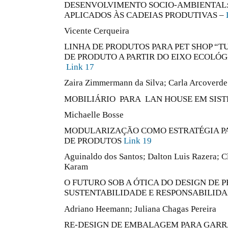
DESENVOLVIMENTO SOCIO-AMBIENTAL
APLICADOS ÀS CADEIAS PRODUTIVAS –
Vicente Cerqueira
LINHA DE PRODUTOS PARA PET SHOP “TU
DE PRODUTO A PARTIR DO EIXO ECOLÓG
Link 17
Zaira Zimmermann da Silva; Carla Arcoverde
MOBILIÁRIO PARA LAN HOUSE EM SIST
Michaelle Bosse
MODULARIZAÇÃO COMO ESTRATÉGIA PA
DE PRODUTOS
Link 19
Aguinaldo dos Santos; Dalton Luis Razera; C
Karam
O FUTURO SOB A ÓTICA DO DESIGN DE 
SUSTENTABILIDADE E RESPONSABILIDA
Adriano Heemann; Juliana Chagas Pereira
RE-DESIGN DE EMBALAGEM PARA GARRA