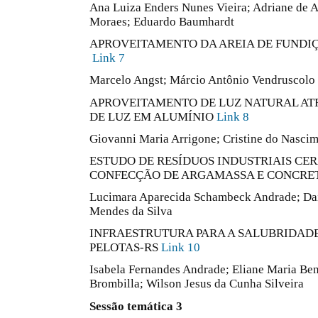
Ana Luiza Enders Nunes Vieira; Adriane de A
Moraes; Eduardo Baumhardt
APROVEITAMENTO DA AREIA DE FUNDIÇ
Link 7
Marcelo Angst; Márcio Antônio Vendruscolo
APROVEITAMENTO DE LUZ NATURAL AT
DE LUZ EM ALUMÍNIO
Link 8
Giovanni Maria Arrigone; Cristine do Nasci
ESTUDO DE RESÍDUOS INDUSTRIAIS CE
CONFECÇÃO DE ARGAMASSA E CONCR
Lucimara Aparecida Schambeck Andrade; Dai
Mendes da Silva
INFRAESTRUTURA PARA A SALUBRIDADE
PELOTAS-RS
Link 10
Isabela Fernandes Andrade; Eliane Maria Be
Brombilla; Wilson Jesus da Cunha Silveira
Sessão temática 3