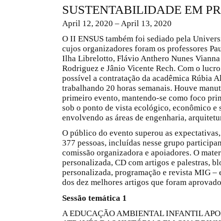
SUSTENTABILIDADE EM P
April 12, 2020 – April 13, 2020
O II ENSUS também foi sediado pela Univers
cujos organizadores foram os professores Pa
Ilha Librelotto, Flávio Anthero Nunes Vianna
Rodriguez e Jânio Vicente Rech. Com o lucro 
possível a contratação da acadêmica Rúbia A
trabalhando 20 horas semanais. Houve manu
primeiro evento, mantendo-se como foco prin
sob o ponto de vista ecológico, econômico e 
envolvendo as áreas de engenharia, arquitetu
O público do evento superou as expectativas,
377 pessoas, incluídas nesse grupo participante
comissão organizadora e apoiadores. O materi
personalizada, CD com artigos e palestras, bl
personalizada, programação e revista MIG –
dos dez melhores artigos que foram aprovado
Sessão temática 1
A EDUCAÇÃO AMBIENTAL INFANTIL APO