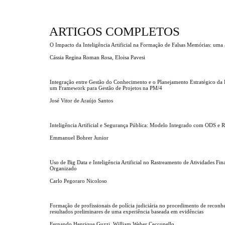
ARTIGOS COMPLETOS
O Impacto da Inteligência Artificial na Formação de Falsas Memórias: uma a
Cássia Regina Roman Rosa, Eloisa Pavesi
Integração entre Gestão do Conhecimento e o Planejamento Estratégico da
um Framework para Gestão de Projetos na PM/4
José Vitor de Araújo Santos
Inteligência Artificial e Segurança Pública: Modelo Integrado com ODS e 
Emmanuel Bohrer Junior
Uso de Big Data e Inteligência Artificial no Rastreamento de Atividades Fi
Organizado
Carlo Pegoraro Nicoloso
Formação de profissionais de polícia judiciária no procedimento de reconh
resultados preliminares de uma experiência baseada em evidências
Fernando Henrique Guzzi, William Weber Cecconello