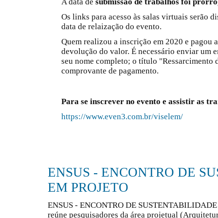
A data de
submissão de trabalhos foi prorr
Os links para acesso às salas virtuais serão d
data de relaização do evento.
Quem realizou a inscrição em 2020 e pagou a t
devolução do valor. É necessário enviar um
seu nome completo; o título "Ressarcimento d
comprovante de pagamento.
Para se inscrever no evento e assistir as tra
https://www.even3.com.br/viselem/
ENSUS - ENCONTRO DE S
EM PROJETO
ENSUS - ENCONTRO DE SUSTENTABILIDADE EM
reúne pesquisadores da área projetual (Arquitetu