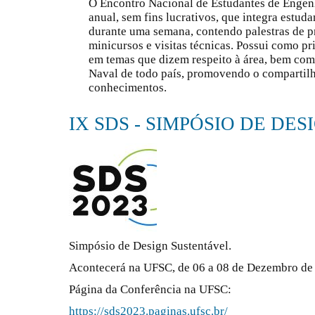
O Encontro Nacional de Estudantes de Enge
anual, sem fins lucrativos, que integra estuda
durante uma semana, contendo palestras de p
minicursos e visitas técnicas. Possui como pri
em temas que dizem respeito à área, bem com
Naval de todo país, promovendo o compartil
conhecimentos.
IX SDS - SIMPÓSIO DE DE
Simpósio de Design Sustentável.
Acontecerá na UFSC, de 06 a 08 de Dezembro de
Página da Conferência na UFSC:
https://sds2023.paginas.ufsc.br/