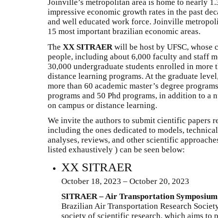
Joinville’s metropolitan area is home to nearly 1
impressive economic growth rates in the past deca
and well educated work force. Joinville metropolit
15 most important brazilian economic areas.
The
XX SITRAER
will be host by UFSC, whose 
people, including about 6,000 faculty and staff 
30,000 undergraduate students enrolled in more
distance learning programs. At the graduate level
more than 60 academic master’s degree programs,
programs and 50 Phd programs, in addition to a n
on campus or distance learning.
We invite the authors to submit cientific papers r
including the ones dedicated to models, technical 
analyses, reviews, and other scientific approaches
listed exhaustively ) can be seen below:
XX SITRAER
October 18, 2023 – October 20, 2023
SITRAER – Air Transportation Symposium
Brazilian Air Transportation Research Socie
society of scientific research, which aims t