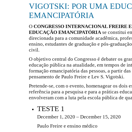
VIGOTSKI: POR UMA EDU
EMANCIPATÓRIA
O
CONGRESSO INTERNACIONAL FREIRE E
EDUCAÇÃO EMANCIPATÓRIA
se constitui em
direcionada para a comunidade acadêmica, profes
ensino, estudantes de graduação e pós-graduação
civil.
O objetivo central do Congresso é debater os gra
educação pública na atualidade, em tempos de int
formação emancipatória das pessoas, a partir das
pensamento de Paulo Freire e Lev S. Vigotski.
Pretende-se, com o evento, homenagear os dois e
referência para a pesquisa e para a práticas educ
envolveram com a luta pela escola pública de qua
TESTE 1
December 1, 2020 – December 15, 2020
Paulo Freire e ensino médico