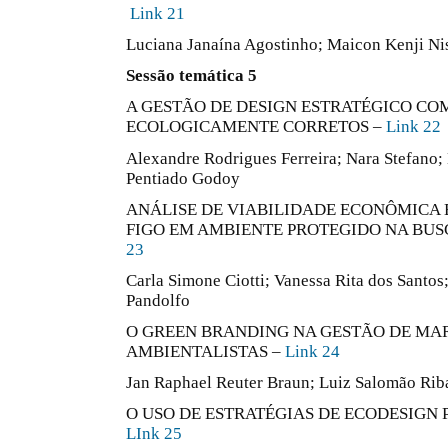
Link 21
Luciana Janaína Agostinho; Maicon Kenji Ni
Sessão temática 5
A GESTÃO DE DESIGN ESTRATÉGICO CO
ECOLOGICAMENTE CORRETOS –
Link 22
Alexandre Rodrigues Ferreira; Nara Stefano;
Pentiado Godoy
ANÁLISE DE VIABILIDADE ECONÔMICA 
FIGO EM AMBIENTE PROTEGIDO NA BUS
23
Carla Simone Ciotti; Vanessa Rita dos Santos
Pandolfo
O GREEN BRANDING NA GESTÃO DE MA
AMBIENTALISTAS –
Link 24
Jan Raphael Reuter Braun; Luiz Salomão Ri
O USO DE ESTRATÉGIAS DE ECODESIGN 
LInk 25