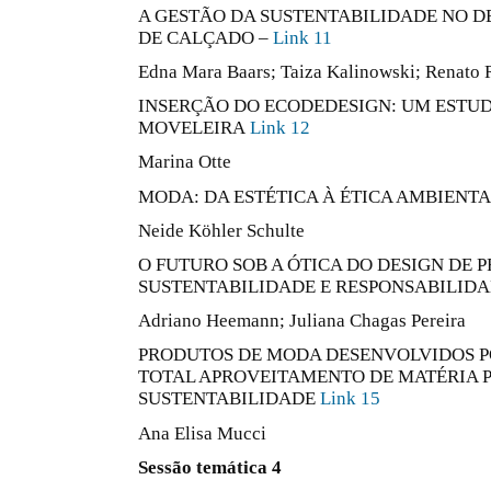
A GESTÃO DA SUSTENTABILIDADE NO 
DE CALÇADO –
Link 11
Edna Mara Baars; Taiza Kalinowski; Renato 
INSERÇÃO DO ECODEDESIGN: UM ESTUD
MOVELEIRA
Link 12
Marina Otte
MODA: DA ESTÉTICA À ÉTICA AMBIENT
Neide Köhler Schulte
O FUTURO SOB A ÓTICA DO DESIGN DE 
SUSTENTABILIDADE E RESPONSABILID
Adriano Heemann; Juliana Chagas Pereira
PRODUTOS DE MODA DESENVOLVIDOS 
TOTAL APROVEITAMENTO DE MATÉRIA P
SUSTENTABILIDADE
Link 15
Ana Elisa Mucci
Sessão temática 4