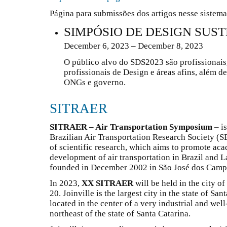
Página para submissões dos artigos nesse sistem
SIMPÓSIO DE DESIGN SUS
December 6, 2023 – December 8, 2023
O público alvo do SDS2023 são profissionais,
profissionais de Design e áreas afins, além d
ONGs e governo.
SITRAER
SITRAER – Air Transportation Symposium
– is
Brazilian Air Transportation Research Society (
of scientific research, which aims to promote ac
development of air transportation in Brazil and La
founded in December 2002 in São José dos Campos
In 2023,
XX SITRAER
will be held in the city of
20. Joinville is the largest city in the state of Sa
located in the center of a very industrial and wel
northeast of the state of Santa Catarina.