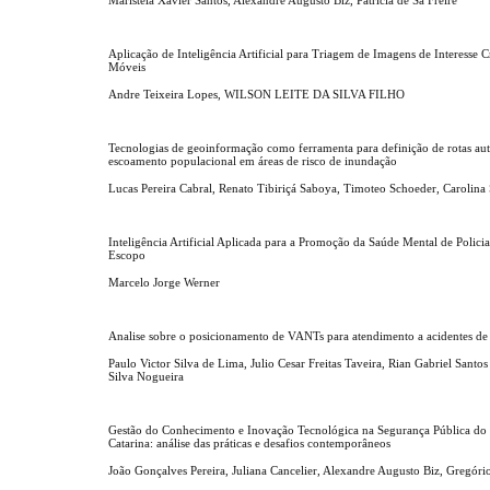
Aplicação de Inteligência Artificial para Triagem de Imagens de Interesse 
Móveis
Andre Teixeira Lopes, WILSON LEITE DA SILVA FILHO
Tecnologias de geoinformação como ferramenta para definição de rotas au
escoamento populacional em áreas de risco de inundação
Lucas Pereira Cabral, Renato Tibiriçá Saboya, Timoteo Schoeder, Carolin
Inteligência Artificial Aplicada para a Promoção da Saúde Mental de Polici
Escopo
Marcelo Jorge Werner
Analise sobre o posicionamento de VANTs para atendimento a acidentes de 
Paulo Victor Silva de Lima, Julio Cesar Freitas Taveira, Rian Gabriel Santo
Silva Nogueira
Gestão do Conhecimento e Inovação Tecnológica na Segurança Pública do 
Catarina: análise das práticas e desafios contemporâneos
João Gonçalves Pereira, Juliana Cancelier, Alexandre Augusto Biz, Gregóri