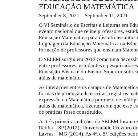
EDUCAÇÃO MATEMÁTICA
September 8, 2021 – September 11, 2021
O VI Seminário de Escritas e Leituras em E
evento nacional que reúne professores, estud
Educação Matemática para discutir assuntos re
linguagem da Educação Matemática na Educaç
formação de professores que ensinam Matemá
O SELEM surgiu em 2012 como uma necessida
entre professores, estudantes e pesquisador
Educação Básica e do Ensino Superior sobre os
aulas de matemática.
As interações entre os campos de Matemátic
formas de produção de escritas, registros mat
expressão da Matemática por meio de múltip
aulas de matemática, fizeram com que esse es
de práticas fosse constituído.
As três primeiras edições do SELEM foram re
Itatiba – SP (2012); Universidade Cruzeiro d
Lavras – MG (2014). As 4ª. e 5ª. edições oco