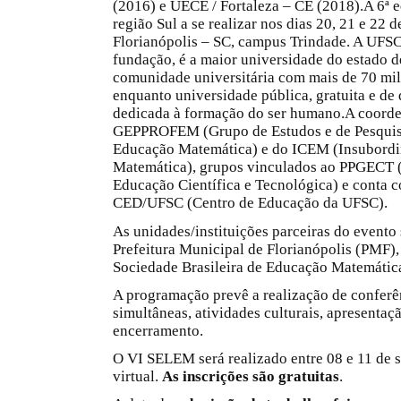
(2016) e UECE / Fortaleza – CE (2018).A 6ª e
região Sul a se realizar nos dias 20, 21 e 22
Florianópolis – SC, campus Trindade. A UFS
fundação, é a maior universidade do estado d
comunidade universitária com mais de 70 mil
enquanto universidade pública, gratuita e de 
dedicada à formação do ser humano.A coorden
GEPPROFEM (Grupo de Estudos e de Pesquis
Educação Matemática) e do ICEM (Insubordi
Matemática), grupos vinculados ao PPGECT 
Educação Científica e Tecnológica) e conta c
CED/UFSC (Centro de Educação da UFSC).
As unidades/instituições parceiras do evento
Prefeitura Municipal de Florianópolis (PMF), 
Sociedade Brasileira de Educação Matemáti
A programação prevê a realização de conferê
simultâneas, atividades culturais, apresentaç
encerramento.
O VI SELEM será realizado entre 08 e 11 de 
virtual.
As inscrições são gratuitas
.