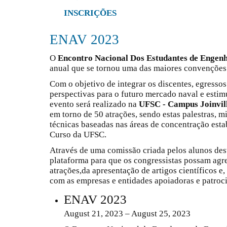
INSCRIÇÕES
ENAV 2023
O
Encontro Nacional Dos Estudantes de Engen
anual que se tornou uma das maiores convenções d
Com o objetivo de integrar os discentes, egresso
perspectivas para o futuro mercado naval e esti
evento será realizado na
UFSC - Campus Joinvil
em torno de 50 atrações, sendo estas palestras, m
técnicas baseadas nas áreas de concentração esta
Curso da UFSC.
Através de uma comissão criada pelos alunos dest
plataforma para que os congressistas possam agr
atrações,da apresentação de artigos científicos 
com as empresas e entidades apoiadoras e patroc
ENAV 2023
August 21, 2023 – August 25, 2023