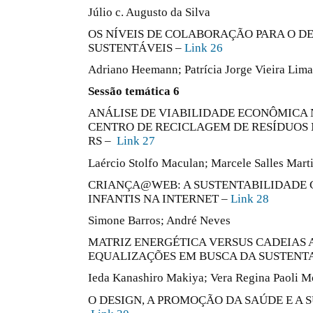
Júlio c. Augusto da Silva
OS NÍVEIS DE COLABORAÇÃO PARA O D
SUSTENTÁVEIS –
Link 26
Adriano Heemann; Patrícia Jorge Vieira Lima
Sessão temática 6
ANÁLISE DE VIABILIDADE ECONÔMICA
CENTRO DE RECICLAGEM DE RESÍDUOS 
RS –
Link 27
Laércio Stolfo Maculan; Marcele Salles Mart
CRIANÇA@WEB: A SUSTENTABILIDADE 
INFANTIS NA INTERNET –
Link 28
Simone Barros; André Neves
MATRIZ ENERGÉTICA VERSUS CADEIAS 
EQUALIZAÇÕES EM BUSCA DA SUSTENT
Ieda Kanashiro Makiya; Vera Regina Paoli M
O DESIGN, A PROMOÇÃO DA SAÚDE E A 