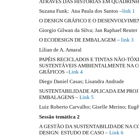
ATRAVÉS DAS HISTÓRIAS EM QUADRIN
Suzana Funk; Ana Paula dos Santos –
link 1
O DESIGN GRÁFICO E O DESENVOLVIM
Giorgio Gilwan da Silva; Jan Raphael Reute
O ECODESIGN DE EMBALAGEM –
link 3
Lilian de A. Amaral
PAPÉIS RECICLADOS E TINTAS NÃO-TÓX
SUSTENTÁVEIS AMBIENTALMENTE NA C
GRÁFICOS –
Link 4
Diego Daniel Casas; Lisandra Andrade
SUSTENTABILIDADE APLICADA EM PRO
EMBALAGENS –
Link 5
Luiz Roberto Carvalho; Giselle Merino; Eug
Sessão temática 2
A GESTÃO DA SUSTENTABILIDADE NA CO
DESIGN: ESTUDO DE CASO –
Link 6