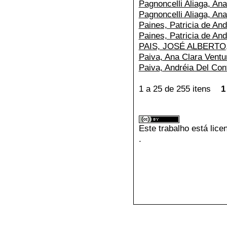
Pagnoncelli Aliaga, An
Pagnoncelli Aliaga, An
Paines, Patricia de An
Paines, Patricia de An
PAIS, JOSÉ ALBERTO
Paiva, Ana Clara Ventu
Paiva, Andréia Del Con
1 a 25 de 255 itens
1
Este trabalho está lic
.