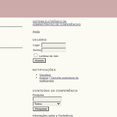
SISTEMA ELETRÔNICO DE
ADMINISTRAÇÃO DE CONFERÊNCIAS
Ajuda
USUÁRIO
Login
Senha
Lembrar de mim
NOTIFICAÇÕES
Visualizar
Assinar
/
Cancelar assinatura de
notificações
CONTEÚDO DA CONFERÊNCIA
Pesquisa
Informações sobre a Conferência