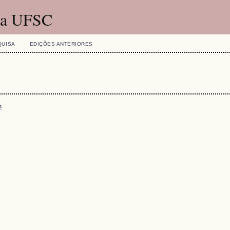
 da UFSC
QUISA
EDIÇÕES ANTERIORES
s