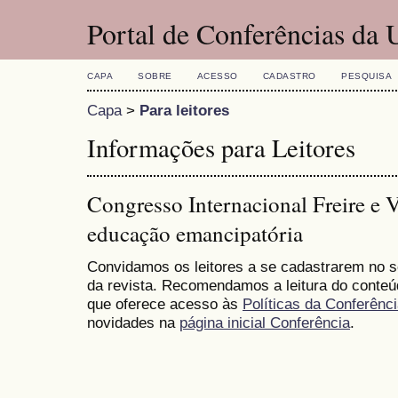
Portal de Conferências da
CAPA
SOBRE
ACESSO
CADASTRO
PESQUISA
Capa
>
Para leitores
Informações para Leitores
Congresso Internacional Freire e 
educação emancipatória
Convidamos os leitores a se cadastrarem no se
da revista. Recomendamos a leitura do conte
que oferece acesso às
Políticas da Conferênc
novidades na
página inicial Conferência
.