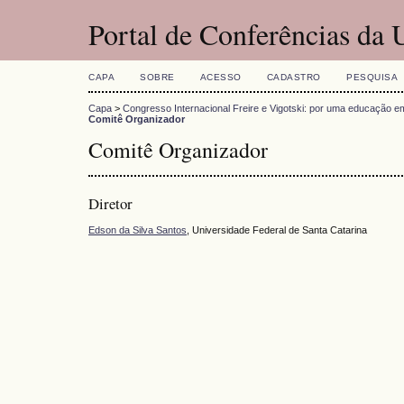
Portal de Conferências da
CAPA
SOBRE
ACESSO
CADASTRO
PESQUISA
Capa
>
Congresso Internacional Freire e Vigotski: por uma educação e
Comitê Organizador
Comitê Organizador
Diretor
Edson da Silva Santos
, Universidade Federal de Santa Catarina