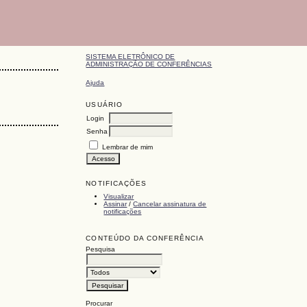
SISTEMA ELETRÔNICO DE
ADMINISTRAÇÃO DE CONFERÊNCIAS
Ajuda
USUÁRIO
Login
Senha
Lembrar de mim
NOTIFICAÇÕES
Visualizar
Assinar
/
Cancelar assinatura de
notificações
CONTEÚDO DA CONFERÊNCIA
Pesquisa
Procurar