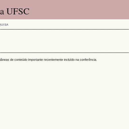
 da UFSC
QUISA
ntâneas de conteúdo importante recentemente incluído na conferência.