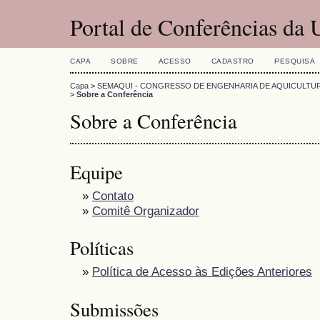
Portal de Conferências da
CAPA
SOBRE
ACESSO
CADASTRO
PESQUISA
Capa
>
SEMAQUI - CONGRESSO DE ENGENHARIA DE AQUICULTU
>
Sobre a Conferência
Sobre a Conferência
Equipe
»
Contato
»
Comitê Organizador
Políticas
»
Política de Acesso às Edições Anteriores
Submissões