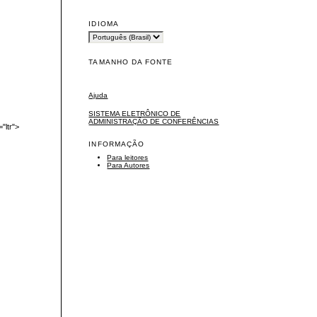
IDIOMA
TAMANHO DA FONTE
Ajuda
SISTEMA ELETRÔNICO DE
ADMINISTRAÇÃO DE CONFERÊNCIAS
"ltr">
INFORMAÇÃO
Para leitores
Para Autores