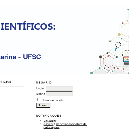
OTÍCIAS
USUÁRIO
Login
Senha
Lembrar de mim
NOTIFICAÇÕES
Visualizar
Assinar
/
Cancelar assinatura de
notificações