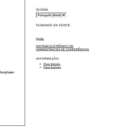
IDIOMA
TAMANHO DA FONTE
Ajuda
SISTEMA ELETRÔNICO DE
ADMINISTRAÇÃO DE CONFERÊNCIAS
INFORMAÇÃO
Para leitores
Para Autores
Westphalen