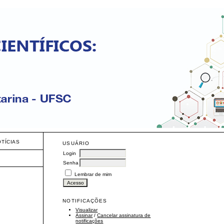
OTÍCIAS
USUÁRIO
Login
Senha
Lembrar de mim
NOTIFICAÇÕES
Visualizar
Assinar
/
Cancelar assinatura de
notificações