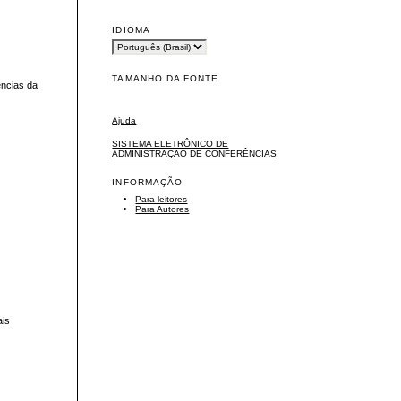
IDIOMA
TAMANHO DA FONTE
ncias da
Ajuda
SISTEMA ELETRÔNICO DE
ADMINISTRAÇÃO DE CONFERÊNCIAS
INFORMAÇÃO
Para leitores
Para Autores
ais