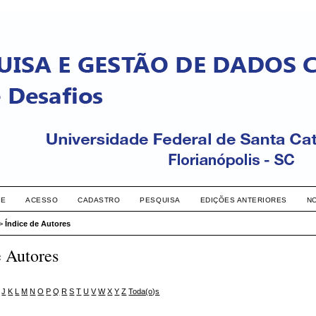
RE
ACESSO
CADASTRO
PESQUISA
EDIÇÕES ANTERIORES
N
>
Índice de Autores
e Autores
J
K
L
M
N
O
P
Q
R
S
T
U
V
W
X
Y
Z
Toda(o)s