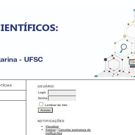
OTÍCIAS
USUÁRIO
Login
Senha
Lembrar de mim
NOTIFICAÇÕES
Visualizar
Assinar
/
Cancelar assinatura de
notificações