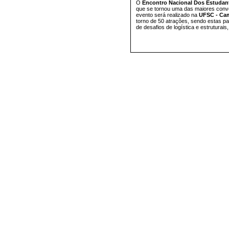
O
Encontro Nacional Dos Estudant
que se tornou uma das maiores conve
evento será realizado na
UFSC - Cam
torno de 50 atrações, sendo estas pa
de desafios de logística e estruturais