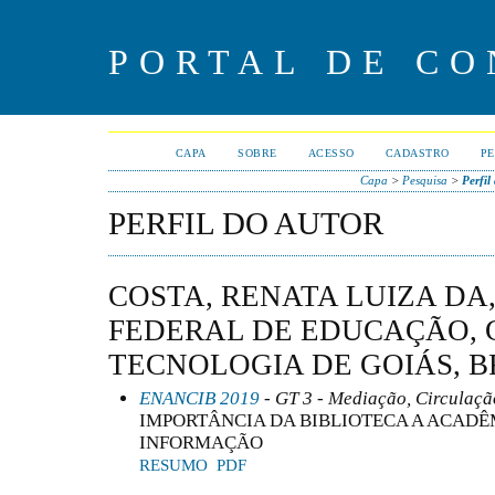
PORTAL DE CO
CAPA
SOBRE
ACESSO
CADASTRO
PE
Capa
>
Pesquisa
>
Perfil
PERFIL DO AUTOR
COSTA, RENATA LUIZA DA,
FEDERAL DE EDUCAÇÃO, C
TECNOLOGIA DE GOIÁS, B
ENANCIB 2019
- GT 3 - Mediação, Circulaç
IMPORTÂNCIA DA BIBLIOTECA A ACADÊ
INFORMAÇÃO
RESUMO
PDF