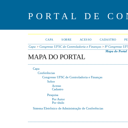
PORTAL DE CO
CAPA
SOBRE
ACESSO
CADASTRO
PE
Capa
>
Congresso UFSC de Controladoria e Finanças
>
8º Congresso UF
Mapa do Portal
MAPA DO PORTAL
Capa
Conferências
Congresso UFSC de Controladoria e Finanças
Sobre
Acesso
Cadastro
Pesquisa
Por Autor
Por título
Sistema Eletrônico de Administração de Conferências