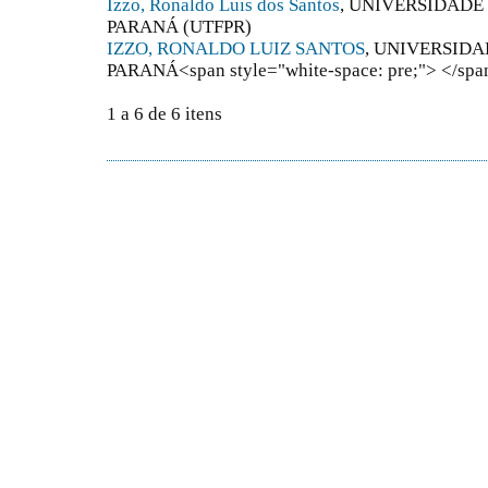
Izzo, Ronaldo Luis dos Santos
, UNIVERSIDADE
PARANÁ (UTFPR)
IZZO, RONALDO LUIZ SANTOS
, UNIVERSID
PARANÁ<span style="white-space: pre;"> </spa
1 a 6 de 6 itens