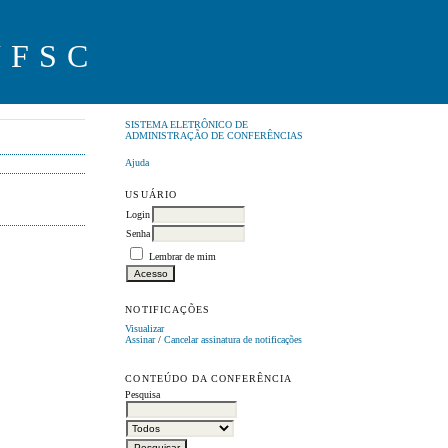
UFSC
SISTEMA ELETRÔNICO DE
ADMINISTRAÇÃO DE CONFERÊNCIAS
Ajuda
USUÁRIO
Login
Senha
Lembrar de mim
NOTIFICAÇÕES
Visualizar
Assinar
/
Cancelar assinatura de notificações
CONTEÚDO DA CONFERÊNCIA
Pesquisa