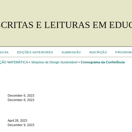
ESCRITAS E LEITURAS EM E
QUISA
EDIÇÕES ANTERIORES
SUBMISSÃO
INSCRIÇÃO
PROGRAM
AÇÃO MATEMÁTICA
>
Simpósio de Design Sustentável
>
Cronograma da Conferência
December 6, 2023
December 8, 2023
April 28, 2023
December 9, 2023