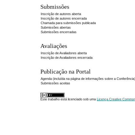
Submissões
Inscrição de autores aberta
Inscrição de autores encerrada
Chamada para submissões publicada
Submissões abertas
Submissões encerradas
Avaliações
Inscrição de Avaliadores aberta
Inscrição de Avaliadores encerrada
Publicação na Portal
Agenda (incluída na página de informações sobre a Conferência
Submissões aceitas
Este trabalho está licenciado sob uma
Licença Creative Commons