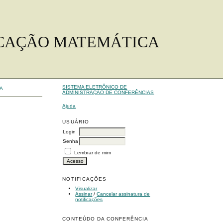
DUCAÇÃO MATEMÁTICA
SISTEMA ELETRÔNICO DE
A
ADMINISTRAÇÃO DE CONFERÊNCIAS
Ajuda
USUÁRIO
Login
Senha
Lembrar de mim
NOTIFICAÇÕES
Visualizar
Assinar
/
Cancelar assinatura de
notificações
CONTEÚDO DA CONFERÊNCIA