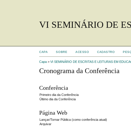
VI SEMINÁRIO DE 
CAPA
SOBRE
ACESSO
CADASTRO
PES
Capa
>
VI SEMINÁRIO DE ESCRITAS E LEITURAS EM EDUC
Cronograma da Conferência
Conferência
Primeiro dia da Conferência
Último dia da Conferência
Página Web
Lançar/Tornar Pública (como conferência atual)
Arquivar