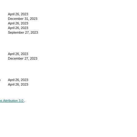
April 26, 2023
December 31, 2023
April 26, 2023
April 26, 2023
September 27, 2023
April 26, 2023
December 27, 2023
)
April 26, 2023
April 26, 2023
 Attribution 3.0
.