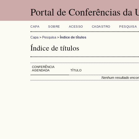
Portal de Conferências da
CAPA
SOBRE
ACESSO
CADASTRO
PESQUISA
Capa
>
Pesquisa
>
Índice de títulos
Índice de títulos
CONFERÊNCIA
AGENDADA
TÍTULO
Nenhum resultado encon